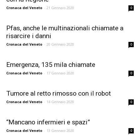
Cronaca del Veneto
-
21 Gennaio 2020
0
Pfas, anche le multinazionali chiamate a
risarcire i danni
Cronaca del Veneto
-
20 Gennaio 2020
0
Emergenza, 135 mila chiamate
Cronaca del Veneto
-
17 Gennaio 2020
0
Tumore al retto rimosso con il robot
Cronaca del Veneto
-
14 Gennaio 2020
0
“Mancano infermieri e spazi”
Cronaca del Veneto
-
13 Gennaio 2020
0