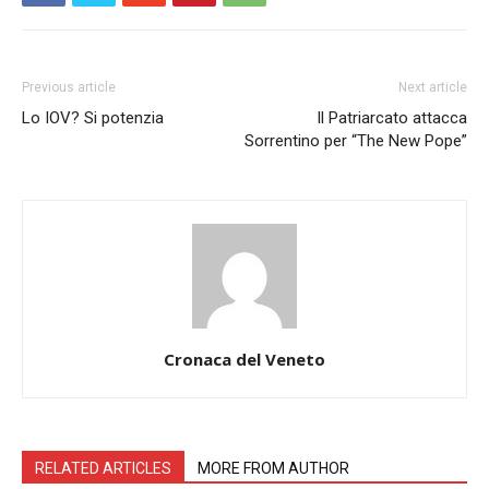
Previous article
Next article
Lo IOV? Si potenzia
Il Patriarcato attacca
Sorrentino per “The New Pope”
Cronaca del Veneto
RELATED ARTICLES
MORE FROM AUTHOR