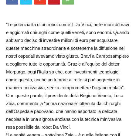
“Le potenzialità di un robot come il Da Vinci, nelle mani di bravi
e aggiornati chirurghi come quelli veneti, sono enormi. Quando
abbiamo deciso di investire milioni di euro per acquistare
queste macchine straordinarie e sostenerne la diffusione nei
nostri ospedali avevamo visto giusto. Bravi a Camposampiero
a coglierne tutte le opportunità. Grazie all’equipe del dottor
Morpurgo, oggi l’Italia sa che, con investimenti tecnologici
come questo, anche un tumore al retto si può aggredire in
maniera minivasiva, senza compromettere l’organo malato”.
Con queste parole, il presidente della Regione Veneto, Luca
Zaia, commenta la “prima nazionale” ottenuta dai chirurghi
dell’Ospedale padovano, che hanno asportato la delicata
neoplasia in una signora anziana con la tecnica minivasiva
resa possibile dal robot Da Vinci.
“La sanità veneta – sottolinea Zaia – è quella italiana con il