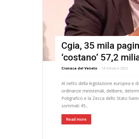
Cgia, 35 mila pagi
‘costano’ 57,2 mili
Cronaca del Veneto
-
14 Ottobre 2025
Al netto della legislazione europea e di
ordinanze ministeriali, delibere, determi
Poligrafico e la Zecca dello Stato hann
sommati 45...
Read more