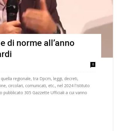
ne di norme all’anno
ardi
0
 quella regionale, tra Dpcm, leggi, decreti,
ne, circolari, comunicati, etc., nel 2024 l'Istituto
o pubblicato 305 Gazzette Ufficiali a cui vanno