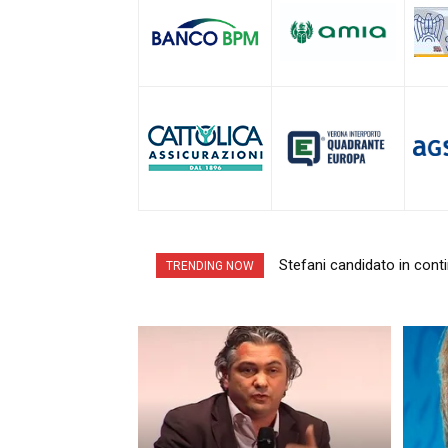
Il granchio blu, pesca in 
TRENDING NOW