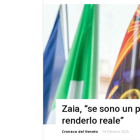
Zaia, “se sono un 
renderlo reale”
Cronaca del Veneto
-
14 Ottobre 2025