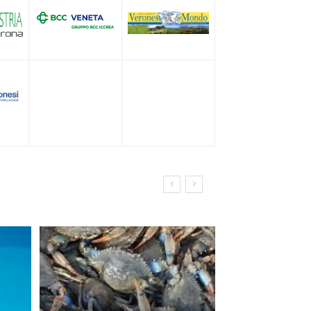
l’acquacoltura veneta