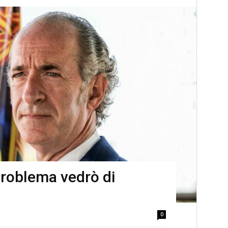
problema vedrò di
0