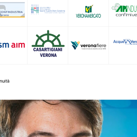
Veneto
difficoltà. Il crostaceo mette a dura prova il settore e ha un peso sul