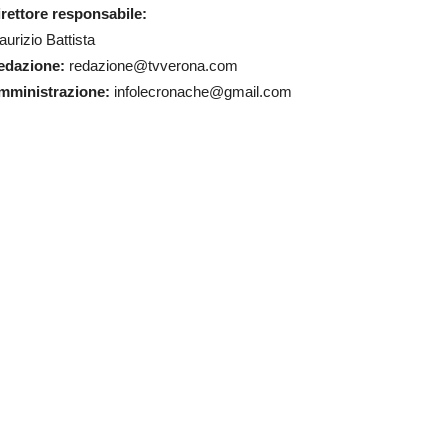
rettore responsabile:
urizio Battista
edazione:
redazione@tvverona.com
mministrazione:
infolecronache@gmail.com