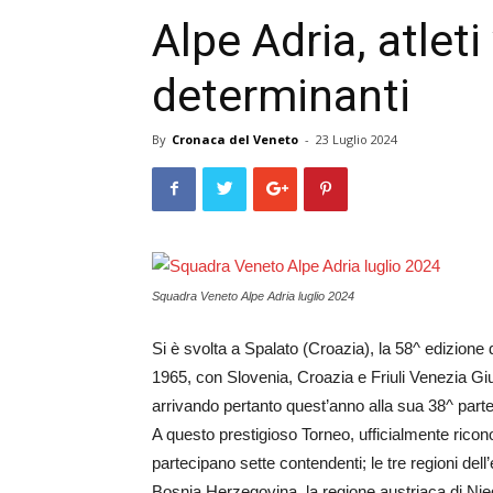
Alpe Adria, atleti
determinanti
By
Cronaca del Veneto
-
23 Luglio 2024
Squadra Veneto Alpe Adria luglio 2024
Si è svolta a Spalato (Croazia), la 58^ edizione 
1965, con Slovenia, Croazia e Friuli Venezia Giuli
arrivando pertanto quest’anno alla sua 38^ part
A questo prestigioso Torneo, ufficialmente rico
partecipano sette contendenti; le tre regioni del
Bosnia Herzegovina, la regione austriaca di Nie