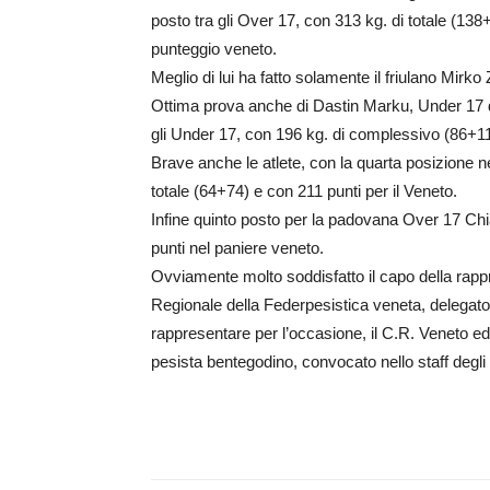
posto tra gli Over 17, con 313 kg. di totale (138+
punteggio veneto.
Meglio di lui ha fatto solamente il friulano Mirk
Ottima prova anche di Dastin Marku, Under 17 de
gli Under 17, con 196 kg. di complessivo (86+11
Brave anche le atlete, con la quarta posizione 
totale (64+74) e con 211 punti per il Veneto.
Infine quinto posto per la padovana Over 17 Chi
punti nel paniere veneto.
Ovviamente molto soddisfatto il capo della rapp
Regionale della Federpesistica veneta, delegato
rappresentare per l’occasione, il C.R. Veneto ed
pesista bentegodino, convocato nello staff degli u