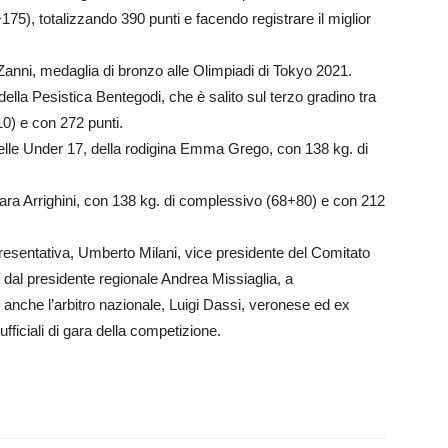
175), totalizzando 390 punti e facendo registrare il miglior
o Zanni, medaglia di bronzo alle Olimpiadi di Tokyo 2021.
lla Pesistica Bentegodi, che è salito sul terzo gradino tra
0) e con 272 punti.
nelle Under 17, della rodigina Emma Grego, con 138 kg. di
ara Arrighini, con 138 kg. di complessivo (68+80) e con 212
resentativa, Umberto Milani, vice presidente del Comitato
 dal presidente regionale Andrea Missiaglia, a
 anche l’arbitro nazionale, Luigi Dassi, veronese ed ex
fficiali di gara della competizione.