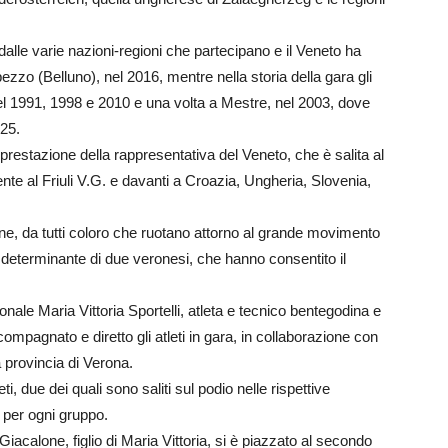
dalle varie nazioni-regioni che partecipano e il Veneto ha
zzo (Belluno), nel 2016, mentre nella storia della gara gli
 nel 1991, 1998 e 2010 e una volta a Mestre, nel 2003, dove
025.
 prestazione della rappresentativa del Veneto, che è salita al
te al Friuli V.G. e davanti a Croazia, Ungheria, Slovenia,
ione, da tutti coloro che ruotano attorno al grande movimento
o determinante di due veronesi, che hanno consentito il
onale Maria Vittoria Sportelli, atleta e tecnico bentegodina e
mpagnato e diretto gli atleti in gara, in collaborazione con
a provincia di Verona.
i, due dei quali sono saliti sul podio nelle rispettive
a, per ogni gruppo.
acalone, figlio di Maria Vittoria, si è piazzato al secondo