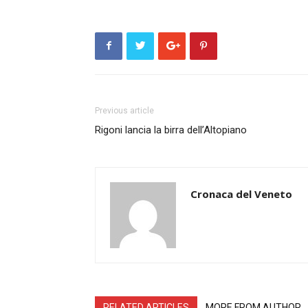
Previous article
Rigoni lancia la birra dell’Altopiano
Cronaca del Veneto
RELATED ARTICLES
MORE FROM AUTHOR