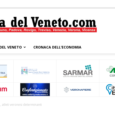
DEL VENETO
CRONACA DELL’ECONOMIA
Cronaca
del
, atleti veronesi determinanti