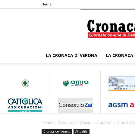
Home
LA CRONACA DI VERONA
LA CRONACA 
Home
Cronaca del Veneto
Attualità
Alpe Adria
Cronaca del Veneto
Attualità