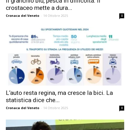
Il granchio blu, pesca in difficoltà. Il
crostaceo mette a dura...
Cronaca del Veneto
-
14 Ottobre 2025
0
L’auto resta regina, ma cresce la bici. La
statistica dice che...
Cronaca del Veneto
-
14 Ottobre 2025
0