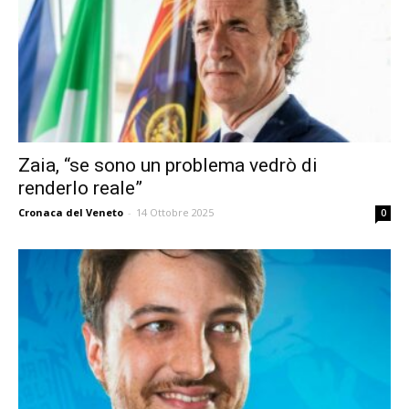
Zaia, “se sono un problema vedrò di
renderlo reale”
Cronaca del Veneto
-
14 Ottobre 2025
0