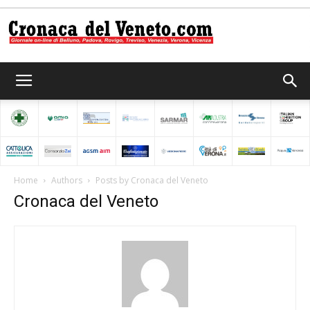
Cronaca
del
Home
Authors
Posts by Cronaca del Veneto
Cronaca del Veneto
Veneto