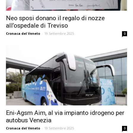
Neo sposi donano il regalo di nozze
all’ospedale di Treviso
Cronaca del Veneto
-
19 Settembre 2025
0
Eni-Agsm Aim, al via impianto idrogeno per
autobus Venezia
Cronaca del Veneto
-
19 Settembre 2025
0