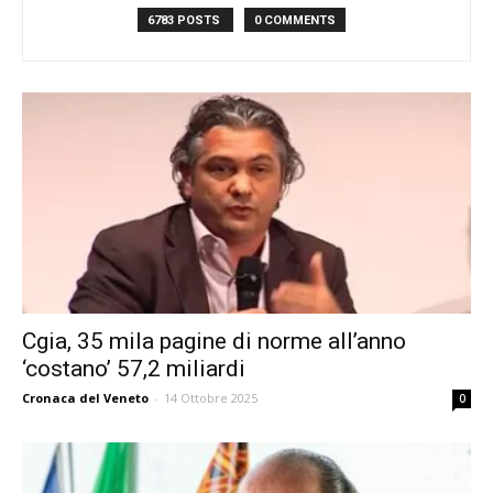
6783 POSTS
0 COMMENTS
Cgia, 35 mila pagine di norme all’anno
‘costano’ 57,2 miliardi
Cronaca del Veneto
-
14 Ottobre 2025
0