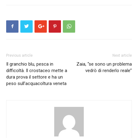
Previous article
Next article
Il granchio blu, pesca in
Zaia, “se sono un problema
difficoltà. Il crostaceo mette a
vedrò di renderlo reale”
dura prova il settore e ha un
peso sull’acquacoltura veneta