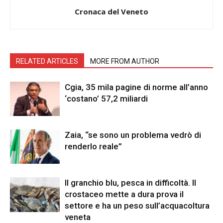
Cronaca del Veneto
RELATED ARTICLES
MORE FROM AUTHOR
Cgia, 35 mila pagine di norme all’anno
‘costano’ 57,2 miliardi
Zaia, “se sono un problema vedrò di
renderlo reale”
Il granchio blu, pesca in difficoltà. Il
crostaceo mette a dura prova il
settore e ha un peso sull’acquacoltura
veneta