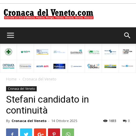
Cronaca
del
Home
Cronaca del Veneto
Cronaca del Veneto
Veneto
Stefani candidato in
continuità
By
Cronaca del Veneto
-
14 Ottobre 2025
1693
0