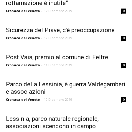
rottamazione è inutile”
Cronaca del Veneto
-
17 Dicembre 2019
0
Sicurezza del Piave, c’è preoccupazione
Cronaca del Veneto
-
12 Dicembre 2019
0
Post Vaia, premio al comune di Feltre
Cronaca del Veneto
-
11 Dicembre 2019
0
Parco della Lessinia, è guerra Valdegamberi
e associazioni
Cronaca del Veneto
-
10 Dicembre 2019
0
Lessinia, parco naturale regionale,
associazioni scendono in campo