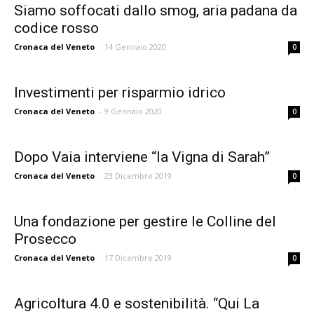
Siamo soffocati dallo smog, aria padana da
codice rosso
Cronaca del Veneto
-
14 Gennaio 2020
0
Investimenti per risparmio idrico
Cronaca del Veneto
-
9 Gennaio 2020
0
Dopo Vaia interviene “la Vigna di Sarah”
Cronaca del Veneto
-
23 Dicembre 2019
0
Una fondazione per gestire le Colline del
Prosecco
Cronaca del Veneto
-
17 Dicembre 2019
0
Agricoltura 4.0 e sostenibilità. “Qui La