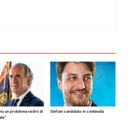
ono un problema vedrò di
Stefani candidato in continuità
ale”