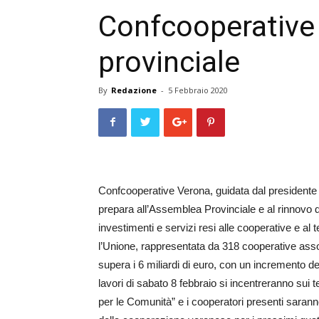
Confcooperative
provinciale
By
Redazione
-
5 Febbraio 2020
Confcooperative Verona, guidata dal presidente 
prepara all’Assemblea Provin­ciale e al rinnovo de
investimenti e servizi resi alle cooperative e al 
l’Unione, rappresentata da 318 cooperative assoc
supera i 6 miliardi di euro, con un incremento de
lavori di sabato 8 febbraio si incentreranno sui t
per le Comunità” e i cooperatori presenti saranno 