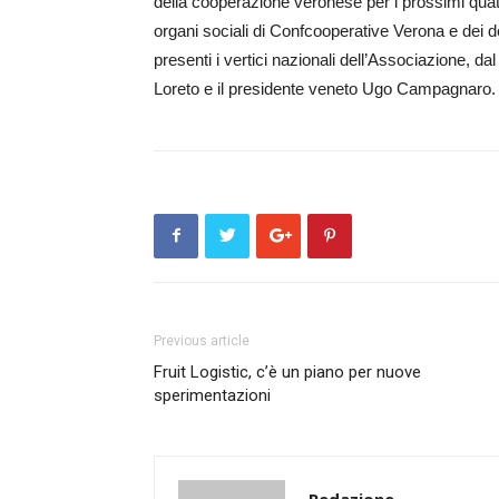
della cooperazione veronese per i prossimi quattr
organi sociali di Confcooperative Verona e dei 
presenti i vertici nazionali dell’Associazione, da
Loreto e il presidente veneto Ugo Cam­pagnaro.
Previous article
Fruit Logistic, c’è un piano per nuove
sperimentazioni
Redazione