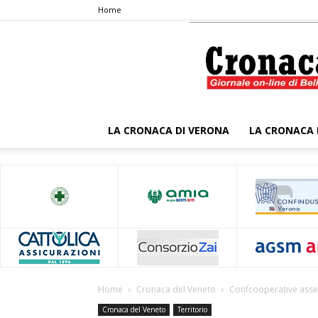
Home
LA CRONACA DI VERONA
LA CRONACA 
Home
Cronaca del Veneto
Confcooperative asse
Cronaca del Veneto
Territorio