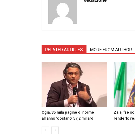
RELATED ARTICLES
MORE FROM AUTHOR
Cgia, 35 mila pagine di norme
Zaia, “se s
all’anno ‘costano’ 57,2 miliardi
renderlo re