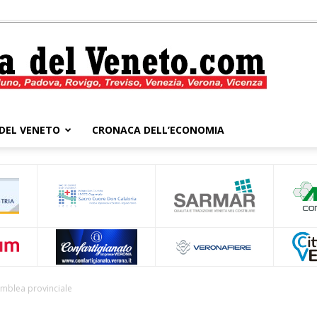
DEL VENETO
CRONACA DELL’ECONOMIA
Cronaca
del
mblea provinciale