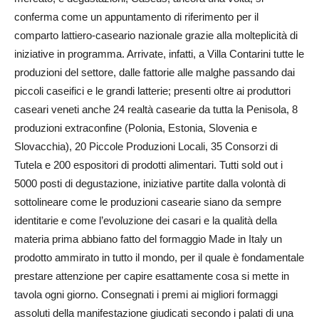
conferma come un appuntamento di riferimento per il
comparto lattiero-caseario nazionale grazie alla molteplicità di
iniziative in programma. Arrivate, infatti, a Villa Contarini tutte le
produzioni del settore, dalle fattorie alle malghe passando dai
piccoli caseifici e le grandi latterie; presenti oltre ai produttori
caseari veneti anche 24 realtà casearie da tutta la Penisola, 8
produzioni extraconfine (Polonia, Estonia, Slovenia e
Slovacchia), 20 Piccole Produzioni Locali, 35 Consorzi di
Tutela e 200 espositori di prodotti alimentari. Tutti sold out i
5000 posti di degustazione, iniziative partite dalla volontà di
sottolineare come le produzioni casearie siano da sempre
identitarie e come l’evoluzione dei casari e la qualità della
materia prima abbiano fatto del formaggio Made in Italy un
prodotto ammirato in tutto il mondo, per il quale è fondamentale
prestare attenzione per capire esattamente cosa si mette in
tavola ogni giorno. Consegnati i premi ai migliori formaggi
assoluti della manifestazione giudicati secondo i palati di una