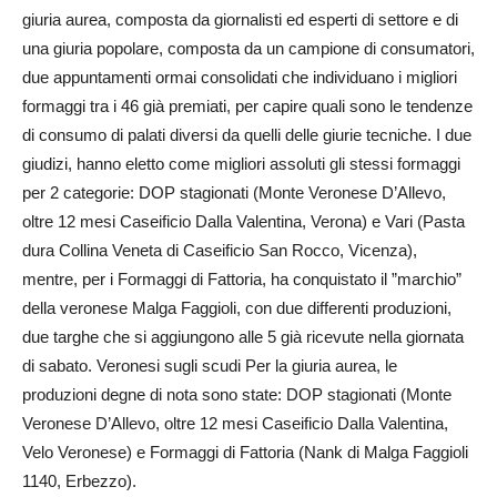
giuria aurea, composta da giornalisti ed esperti di settore e di
una giuria popolare, composta da un campione di consumatori,
due appuntamenti ormai consolidati che individuano i migliori
formaggi tra i 46 già premiati, per capire quali sono le tendenze
di consumo di palati diversi da quelli delle giurie tecniche. I due
giudizi, hanno eletto come migliori assoluti gli stessi formaggi
per 2 categorie: DOP stagionati (Monte Veronese D’Allevo,
oltre 12 mesi Caseificio Dalla Valentina, Verona) e Vari (Pasta
dura Collina Veneta di Caseificio San Rocco, Vicenza),
mentre, per i Formaggi di Fattoria, ha conquistato il ”marchio”
della veronese Malga Faggioli, con due differenti produzioni,
due targhe che si aggiungono alle 5 già ricevute nella giornata
di sabato. Veronesi sugli scudi Per la giuria aurea, le
produzioni degne di nota sono state: DOP stagionati (Monte
Veronese D’Allevo, oltre 12 mesi Caseificio Dalla Valentina,
Velo Veronese) e Formaggi di Fattoria (Nank di Malga Faggioli
1140, Erbezzo).