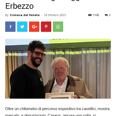
Erbezzo
By
Cronaca del Veneto
-
14 Ottobre 2025
1142
0
Oltre un chilometro di percorso espositivo tra caseifici, mostra
mercato, e degustazioni, Caseus, ancora una volta, si