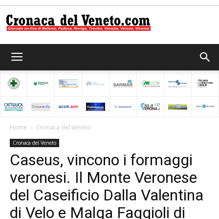
Cronaca
del
Home
Cronaca del Veneto
Cronaca del Veneto
Veneto
Caseus, vincono i formaggi
veronesi. Il Monte Veronese
del Caseificio Dalla Valentina
di Velo e Malga Faggioli di