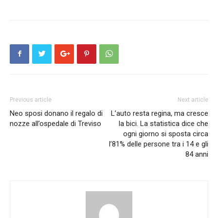
Previous article
Next article
Neo sposi donano il regalo di
L’auto resta regina, ma cresce
nozze all’ospedale di Treviso
la bici. La statistica dice che
ogni giorno si sposta circa
l’81% delle persone tra i 14 e gli
84 anni