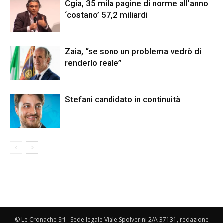
Cgia, 35 mila pagine di norme all’anno
‘costano’ 57,2 miliardi
Zaia, “se sono un problema vedrò di
renderlo reale”
Stefani candidato in continuità
© Le Cronache Srl - Sede legale Viale Spolverini 2/A 37131, redazione