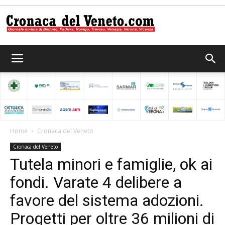
Cronaca
del
Home
Cronaca del Veneto
Cronaca del Veneto
Veneto
Tutela minori e famiglie, ok ai
fondi. Varate 4 delibere a
favore del sistema adozioni.
Progetti per oltre 36 milioni di