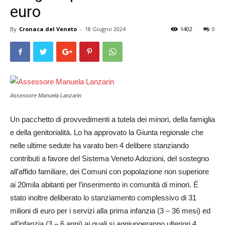
euro
By
Cronaca del Veneto
-
18 Giugno 2024
1402
0
Assessore Manuela Lanzarin
Un pacchetto di provvedimenti a tutela dei minori, della famiglia
e della genitorialità. Lo ha approvato la Giunta regionale che
nelle ultime sedute ha varato ben 4 delibere stanziando
contributi a favore del Sistema Veneto Adozioni, del sostegno
all’affido familiare, dei Comuni con popolazione non superiore
ai 20mila abitanti per l’inserimento in comunità di minori. È
stato inoltre deliberato lo stanziamento complessivo di 31
milioni di euro per i servizi alla prima infanzia (3 – 36 mesi) ed
all’infanzia (3 – 6 anni) ai quali si aggiungeranno ulteriori 4