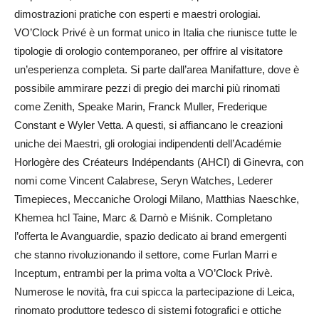
dimostrazioni pratiche con esperti e maestri orologiai.
VO’Clock Privé è un format unico in Italia che riunisce tutte le
tipologie di orologio contemporaneo, per offrire al visitatore
un’esperienza completa. Si parte dall’area Manifatture, dove è
possibile ammirare pezzi di pregio dei marchi più rinomati
come Zenith, Speake Marin, Franck Muller, Frederique
Constant e Wyler Vetta. A questi, si affiancano le creazioni
uniche dei Maestri, gli orologiai indipendenti dell’Académie
Horlogère des Créateurs Indépendants (AHCI) di Ginevra, con
nomi come Vincent Calabrese, Seryn Watches, Lederer
Timepieces, Meccaniche Orologi Milano, Matthias Naeschke,
Khemea hcl Taine, Marc & Darnò e Miśnik. Completano
l’offerta le Avanguardie, spazio dedicato ai brand emergenti
che stanno rivoluzionando il settore, come Furlan Marri e
Inceptum, entrambi per la prima volta a VO’Clock Privè.
Numerose le novità, fra cui spicca la partecipazione di Leica,
rinomato produttore tedesco di sistemi fotografici e ottiche