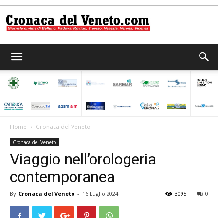
Cronaca
del
Home
Cronaca del Veneto
Cronaca del Veneto
Veneto
Viaggio nell’orologeria
contemporanea
By
Cronaca del Veneto
-
16 Luglio 2024
3095
0