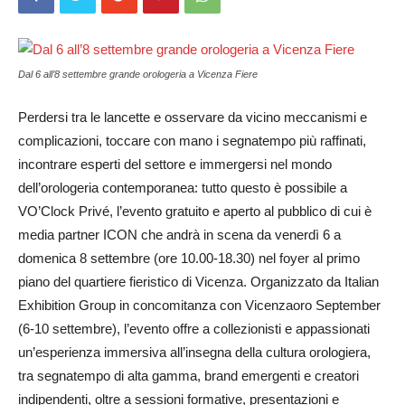
Dal 6 all’8 settembre grande orologeria a Vicenza Fiere
Perdersi tra le lancette e osservare da vicino meccanismi e
complicazioni, toccare con mano i segnatempo più raffinati,
incontrare esperti del settore e immergersi nel mondo
dell’orologeria contemporanea: tutto questo è possibile a
VO’Clock Privé, l’evento gratuito e aperto al pubblico di cui è
media partner ICON che andrà in scena da venerdì 6 a
domenica 8 settembre (ore 10.00-18.30) nel foyer al primo
piano del quartiere fieristico di Vicenza. Organizzato da Italian
Exhibition Group in concomitanza con Vicenzaoro September
(6-10 settembre), l’evento offre a collezionisti e appassionati
un’esperienza immersiva all’insegna della cultura orologiera,
tra segnatempo di alta gamma, brand emergenti e creatori
indipendenti, oltre a sessioni formative, presentazioni e