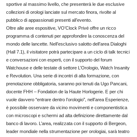
sportive al massimo livello, che presenterà le due esclusive
collezioni di orologi lanciate sul mercato finora, rivolte al
pubblico di appassionati presenti all’evento.
Oltre alle aree espositive, VO’Clock Privé offre un ricco
programma di contenuti per approfondire la conoscenza del
mondo delle lancette. Nell’esclusivo salotto dell’area Dialoghi
(Hall 7.1), il visitatore potrà partecipare a un ciclo di talk tecnici
e conversazioni con esperti, con il supporto del forum
Watchouse e delle testate di settore L’Orologio, Watch Insanity
e Revolution. Una serie di incontri di alta formazione, con
prenotazione obbligatoria, saranno poi tenuti da Ugo Pancani,
docente FHH – Fondation de la Haute Horlogerie. E per chi
vuole davvero “entrare dentro l’orologio”, nell’area Esperienze,
è possibile osservare da vicino movimenti e componentistica
con microscopi e schermi ad alta definizione direttamente dal
banco di lavoro. L’area, realizzata con il supporto di Bergeon,
leader mondiale nella strumentazione per orologiai, sarà teatro