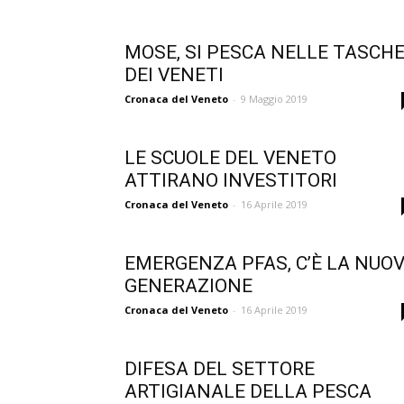
MOSE, SI PESCA NELLE TASCH
DEI VENETI
Cronaca del Veneto
-
9 Maggio 2019
LE SCUOLE DEL VENETO
ATTIRANO INVESTITORI
Cronaca del Veneto
-
16 Aprile 2019
EMERGENZA PFAS, C’È LA NUO
GENERAZIONE
Cronaca del Veneto
-
16 Aprile 2019
DIFESA DEL SETTORE
ARTIGIANALE DELLA PESCA