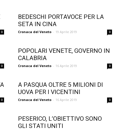
E
BEDESCHI PORTAVOCE PER LA
SETA IN CINA
Cronaca del Veneto
-
19 Aprile 2019
0
0
POPOLARI VENETE, GOVERNO IN
CALABRIA
Cronaca del Veneto
-
16 Aprile 2019
0
0
VA
A PASQUA OLTRE 5 MILIONI DI
UOVA PER I VICENTINI
Cronaca del Veneto
-
16 Aprile 2019
0
0
PESERICO, L’OBIETTIVO SONO
GLI STATI UNITI