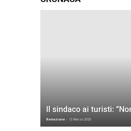
Il sindaco ai turisti: “No
Redazione
-
13 Marzo 2020