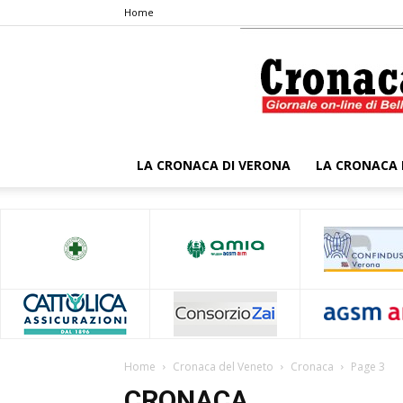
Home
LA CRONACA DI VERONA
LA CRONACA 
Home
Cronaca del Veneto
Cronaca
Page 3
CRONACA