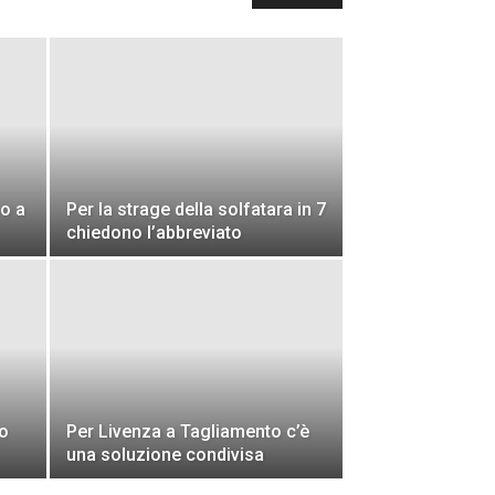
so a
Per la strage della solfatara in 7
chiedono l’abbreviato
ro
Per Livenza a Tagliamento c’è
una soluzione condivisa