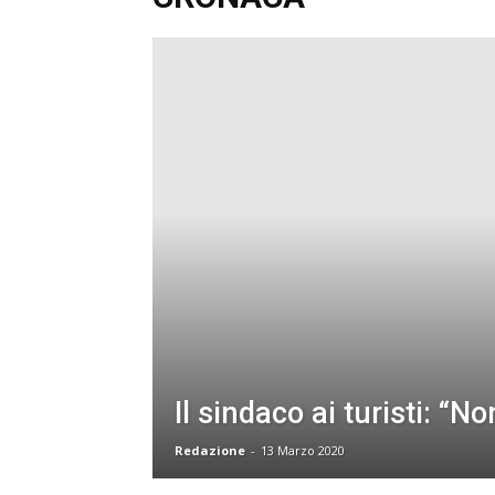
Il sindaco ai turisti: “No
Redazione
-
13 Marzo 2020