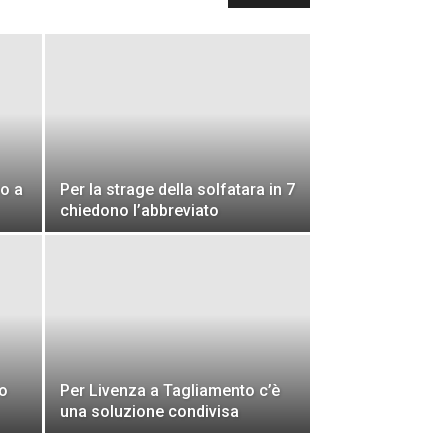
so a
Per la strage della solfatara in 7
chiedono l’abbreviato
ro
Per Livenza a Tagliamento c’è
una soluzione condivisa