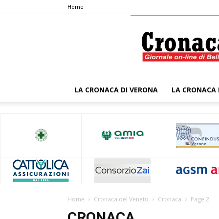
Home
LA CRONACA DI VERONA
LA CRONACA 
Home
Cronaca del Veneto
Cronaca
Page 2
CRONACA