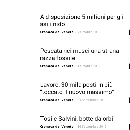
A disposizione 5 milioni per gli
asili nido
Cronaca del Veneto
-
7 Ottobre 2019
Pescata nei musei una strana
razza fossile
Cronaca del Veneto
-
1 Ottobre 2019
Lavoro, 30 mila posti in più
“toccato il nuovo massimo”
Cronaca del Veneto
-
23 Settembre 2019
Tosi e Salvini, botte da orbi
Cronaca del Veneto
-
16 Settembre 2019