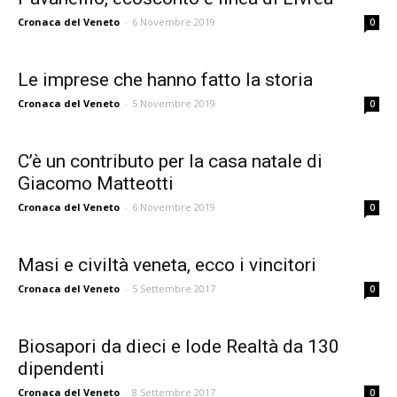
Cronaca del Veneto
-
6 Novembre 2019
0
Le imprese che hanno fatto la storia
Cronaca del Veneto
-
5 Novembre 2019
0
C’è un contributo per la casa natale di
Giacomo Matteotti
Cronaca del Veneto
-
6 Novembre 2019
0
Masi e civiltà veneta, ecco i vincitori
Cronaca del Veneto
-
5 Settembre 2017
0
Biosapori da dieci e lode Realtà da 130
dipendenti
Cronaca del Veneto
-
8 Settembre 2017
0