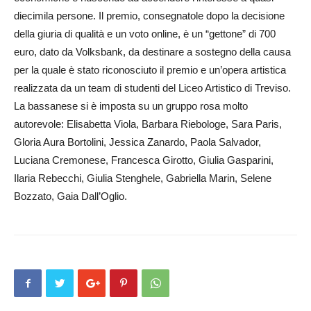
diecimila persone. Il premio, consegnatole dopo la decisione
della giuria di qualità e un voto online, è un “gettone” di 700
euro, dato da Volksbank, da destinare a sostegno della causa
per la quale è stato riconosciuto il premio e un’opera artistica
realizzata da un team di studenti del Liceo Artistico di Treviso.
La bassanese si è imposta su un gruppo rosa molto
autorevole: Elisabetta Viola, Barbara Riebologe, Sara Paris,
Gloria Aura Bortolini, Jessica Zanardo, Paola Sal­vador,
Luciana Cremonese, Francesca Girotto, Giulia Gas­parini,
Ilaria Rebecchi, Giulia Stenghele, Gabriella Marin, Se­lene
Bozzato, Gaia Dall’Oglio.