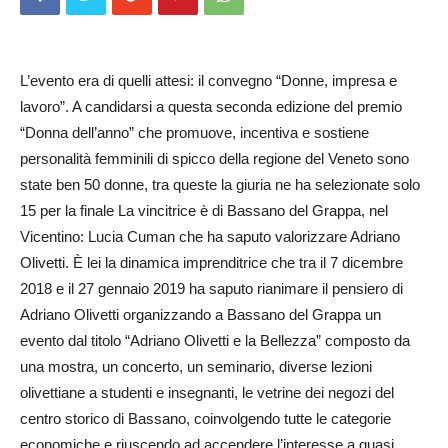
L’evento era di quelli attesi: il convegno “Donne, impresa e
lavoro”. A candidarsi a questa seconda edizione del premio
“Donna dell’anno” che promuove, incentiva e sostiene
personalità femminili di spicco della regione del Veneto sono
state ben 50 donne, tra queste la giuria ne ha selezionate solo
15 per la finale La vincitrice è di Bassano del Grappa, nel
Vicentino: Lucia Cuman che ha saputo valorizzare Adriano
Olivetti. È lei la dinamica imprenditrice che tra il 7 dicembre
2018 e il 27 gennaio 2019 ha saputo rianimare il pensiero di
Adriano Olivetti organizzando a Bassano del Grappa un
evento dal titolo “Adriano Olivetti e la Bellezza” composto da
una mostra, un concerto, un seminario, diverse lezioni
olivettiane a studenti e insegnanti, le vetrine dei negozi del
centro storico di Bassano, coinvolgendo tutte le categorie
economiche e riuscendo ad accendere l’interesse a quasi