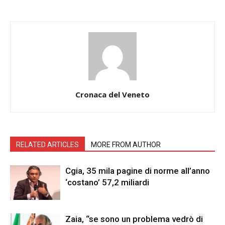
Cronaca del Veneto
RELATED ARTICLES
MORE FROM AUTHOR
Cgia, 35 mila pagine di norme all’anno
‘costano’ 57,2 miliardi
Zaia, “se sono un problema vedrò di