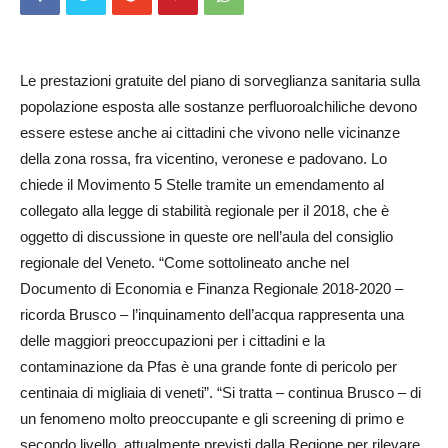
Le prestazioni gratuite del piano di sorveglianza sanitaria sulla
popolazione esposta alle sostanze perfluoroalchiliche devono
essere estese anche ai cittadini che vivono nelle vicinanze
della zona rossa, fra vicentino, veronese e padovano. Lo
chiede il Movimento 5 Stelle tramite un emendamento al
collegato alla legge di stabilità regionale per il 2018, che è
oggetto di discussione in queste ore nell’aula del consiglio
regionale del Veneto. “Come sottolineato anche nel
Documento di Economia e Finanza Regionale 2018-2020 –
ricorda Brusco – l’inquinamento dell’acqua rappresenta una
delle maggiori preoccupazioni per i cittadini e la
contaminazione da Pfas è una grande fonte di pericolo per
centinaia di migliaia di veneti”. “Si tratta – continua Brusco – di
un fenomeno molto preoccupante e gli screening di primo e
secondo livello, attualmente previsti dalla Regione per rilevare