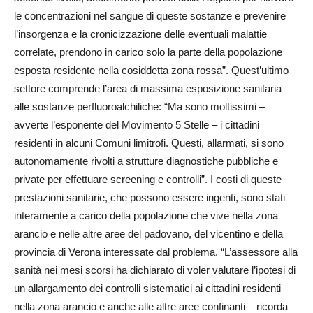
le concentrazioni nel sangue di queste sostanze e prevenire
l’insorgenza e la cronicizzazione delle eventuali malattie
correlate, prendono in carico solo la parte della popolazione
esposta residente nella cosiddetta zona rossa”. Quest’ultimo
settore comprende l’area di massima esposizione sanitaria
alle sostanze perfluoroalchiliche: “Ma sono moltissimi –
avverte l’esponente del Movimento 5 Stelle – i cittadini
residenti in alcuni Comuni limitrofi. Questi, allarmati, si sono
autonomamente rivolti a strutture diagnostiche pubbliche e
private per effettuare screening e controlli”. I costi di queste
prestazioni sanitarie, che possono essere ingenti, sono stati
interamente a carico della popolazione che vive nella zona
arancio e nelle altre aree del padovano, del vicentino e della
provincia di Verona interessate dal problema. “L’assessore alla
sanità nei mesi scorsi ha dichiarato di voler valutare l’ipotesi di
un allargamento dei controlli sistematici ai cittadini residenti
nella zona arancio e anche alle altre aree confinanti – ricorda