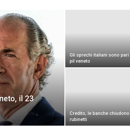
Veneto
Gli sprechi italiani sono pari 
pil veneto
neto, il 23
Credito, le banche chiudono 
rubinetti