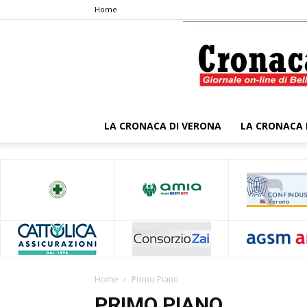
Home
LA CRONACA DI VERONA
LA CRONACA 
Home
Primo Piano
PRIMO PIANO