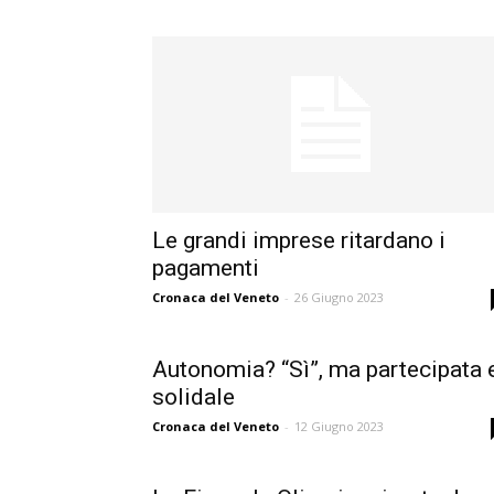
Le grandi imprese ritardano i
pagamenti
Cronaca del Veneto
-
26 Giugno 2023
Autonomia? “Sì”, ma partecipata 
solidale
Cronaca del Veneto
-
12 Giugno 2023