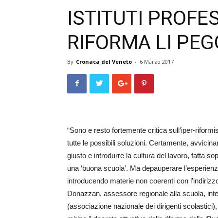
ISTITUTI PROFE
RIFORMA LI PEG
By
Cronaca del Veneto
-
6 Marzo 2017
“Sono e resto fortemente critica sull’iper-rifor
tutte le possibili soluzioni. Certamente, avvicin
giusto e introdurre la cultura del lavoro, fatta sop
una ‘buona scuola’. Ma depauperare l’esperienza d
introducendo materie non coerenti con l’indirizzo
Donazzan, assessore regionale alla scuola, int
(associazione nazionale dei dirigenti scolastici),