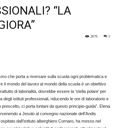
SSIONALI? “LA
Veneto
GIORA”
2075
0
mismo che porta a riversare sulla scuola ogni problematica e
are il mondo del lavoro al mondo della scuola è un obiettivo
rattutto di laborialità, dovrebbe essere la ‘stella polare’ per
egli istituti professionali, riducendo le ore di laboratorio e
 prescelto, ci porta lontani da questo principio-guida”. Elena
ervenendo a Jesolo al convegno nazionale dell’Andis
 ospitato dall’istituto alberghiero Cornaro, ha messo nel