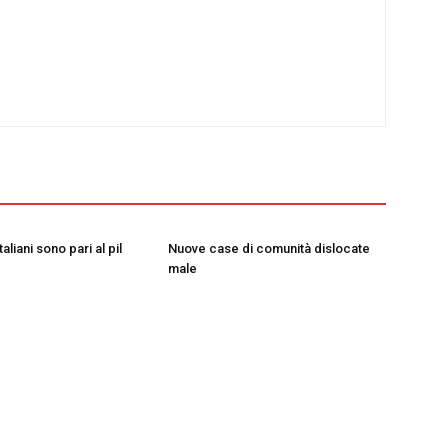
taliani sono pari al pil
Nuove case di comunità dislocate
male