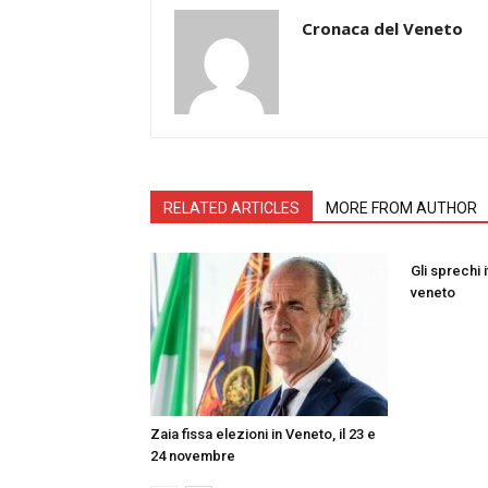
Cronaca del Veneto
RELATED ARTICLES
MORE FROM AUTHOR
Gli sprechi i
veneto
Zaia fissa elezioni in Veneto, il 23 e
24 novembre