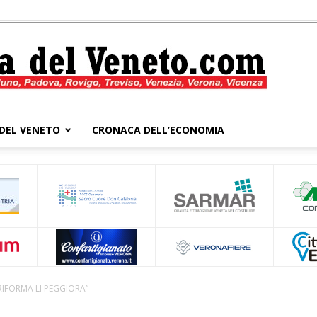
DEL VENETO
CRONACA DELL’ECONOMIA
Cronaca
del
 RIFORMA LI PEGGIORA”