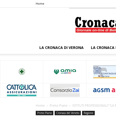
Home
LA CRONACA DI VERONA
LA CRONACA 
Home
Primo Piano
ISTITUTI PROFESSIONALI? “LA
Primo Piano
Cronaca del Veneto
Regione