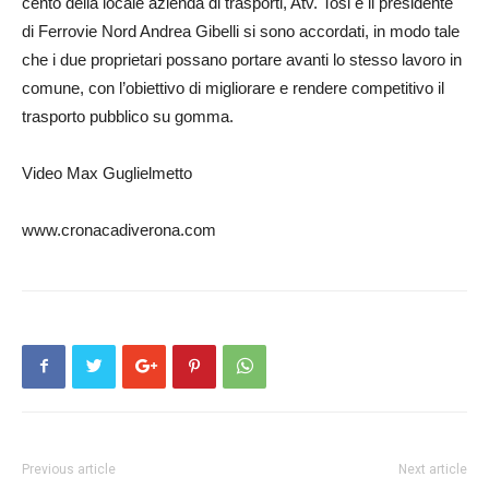
cento della locale azienda di trasporti, Atv. Tosi e il presidente
di Ferrovie Nord Andrea Gibelli si sono accordati, in modo tale
che i due proprietari possano portare avanti lo stesso lavoro in
comune, con l’obiettivo di migliorare e rendere competitivo il
trasporto pubblico su gomma.
Video Max Guglielmetto
www.cronacadiverona.com
Previous article
Next article