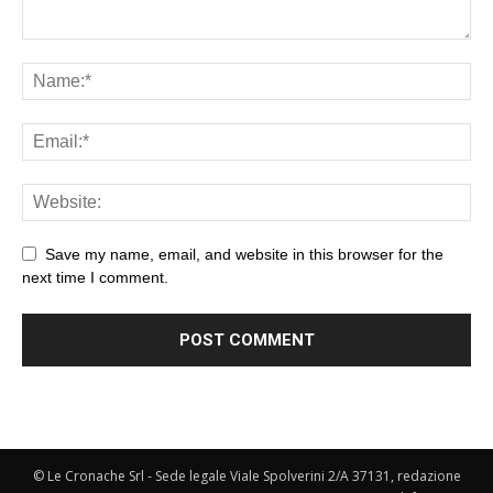
Save my name, email, and website in this browser for the
next time I comment.
© Le Cronache Srl - Sede legale Viale Spolverini 2/A 37131, redazione