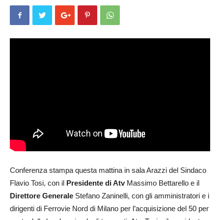
Conferenza stampa questa mattina in sala Arazzi del Sindaco
Flavio Tosi, con il
Presidente di Atv
Massimo Bettarello e il
Direttore Generale
Stefano Zaninelli, con gli amministratori e i
dirigenti di Ferrovie Nord di Milano per l’acquisizione del 50 per