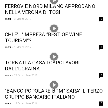
FERROVIE NORD MILANO APPRODANO
NELLA VERONA DI TOSI
max
-
3 Marzo 2017
0
CHI E’ L’IMPRESA “BEST OF WINE
TOURISM”?
max
-
1 Marzo 2017
0
TORNATI A CASA I CAPOLAVORI
DALL’UCRAINA
max
-
22 Dicembre 2016
0
“BANCO POPOLARE-BPM” SARA’ IL TERZO
GRUPPO BANCARIO ITALIANO
max
-
19 Dicembre 2016
0