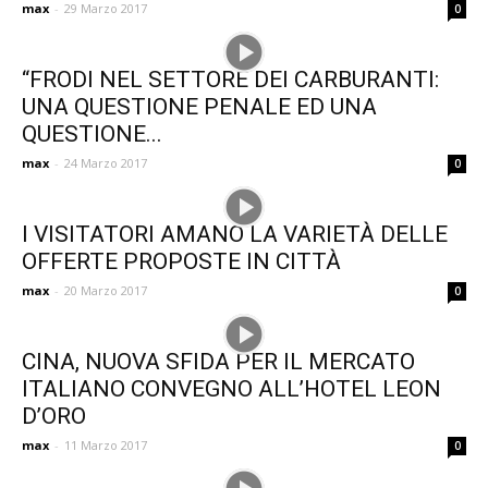
max
-
29 Marzo 2017
0
“FRODI NEL SETTORE DEI CARBURANTI:
UNA QUESTIONE PENALE ED UNA
QUESTIONE...
max
-
24 Marzo 2017
0
I VISITATORI AMANO LA VARIETÀ DELLE
OFFERTE PROPOSTE IN CITTÀ
max
-
20 Marzo 2017
0
CINA, NUOVA SFIDA PER IL MERCATO
ITALIANO CONVEGNO ALL’HOTEL LEON
D’ORO
max
-
11 Marzo 2017
0