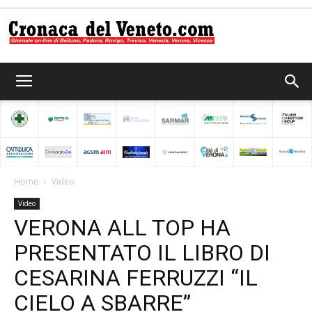
Cronaca
del
Home
Video
Video
Veneto
VERONA ALL TOP HA
PRESENTATO IL LIBRO DI
CESARINA FERRUZZI “IL
CIELO A SBARRE”