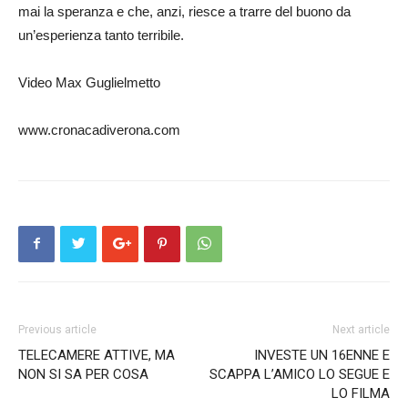
mai la speranza e che, anzi, riesce a trarre del buono da
un’esperienza tanto terribile.
Video Max Guglielmetto
www.cronacadiverona.com
Previous article
Next article
TELECAMERE ATTIVE, MA
INVESTE UN 16ENNE E
NON SI SA PER COSA
SCAPPA L’AMICO LO SEGUE E
LO FILMA