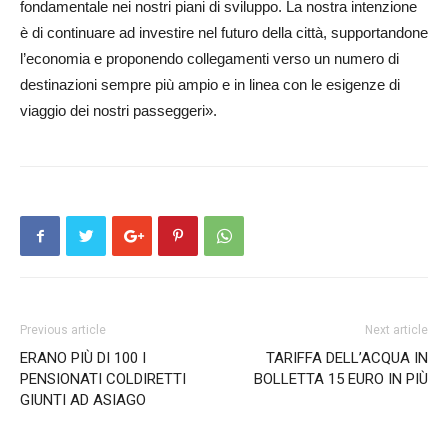
fondamentale nei nostri piani di sviluppo. La nostra intenzione
è di continuare ad investire nel futuro della città, supportandone
l’economia e proponendo collegamenti verso un numero di
destinazioni sempre più ampio e in linea con le esigenze di
viaggio dei nostri passeggeri».
Previous article
Next article
ERANO PIÙ DI 100 I
TARIFFA DELL’ACQUA IN
PENSIONATI COLDIRETTI
BOLLETTA 15 EURO IN PIÙ
GIUNTI AD ASIAGO