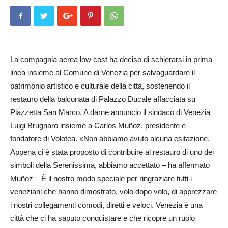
La compagnia aerea low cost ha deciso di schierarsi in prima
linea insieme al Comune di Venezia per salvaguardare il
patrimonio artistico e culturale della città, sostenendo il
restauro della balconata di Palazzo Du­cale affacciata su
Piazzetta San Marco. A darne annuncio il sindaco di Venezia
Luigi Brugnaro insieme a Carlos Muñoz, presidente e
fondatore di Volotea. «Non abbiamo avuto alcuna esitazione.
Appena ci è stata proposto di contribuire al restauro di uno dei
simboli della Serenis­sima, abbiamo accettato – ha affermato
Muñoz – È il nostro modo speciale per ringraziare tutti i
veneziani che hanno dimostrato, volo dopo volo, di apprezzare
i nostri collegamenti comodi, diretti e veloci. Venezia è una
città che ci ha saputo conquistare e che ricopre un ruolo