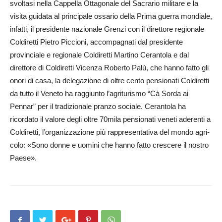
svoltasi nella Cappella Ottagonale del Sacrario militare e la
visita guidata al principale ossario della Prima guerra mondiale,
infatti, il presidente nazionale Grenzi con il direttore regionale
Coldiretti Pietro Pic­cio­ni, accompagnati dal presidente
provinciale e regionale Coldiretti Martino Ceran­tola e dal
direttore di Col­diretti Vicenza Roberto Pa­lù, che hanno fatto gli
onori di casa, la delegazione di ol­tre cento pensionati Col­di­retti
da tutto il Veneto ha raggiunto l’agriturismo “Cà Sorda ai
Pennar” per il tradizionale pranzo sociale. Cerantola ha
ricordato il va­lore degli oltre 70mila pensionati veneti aderenti a
Coldiretti, l’or­ganizzazione più rappresentativa del mondo agri­
co­lo: «Sono donne e uomini che hanno fatto crescere il nostro
Paese».