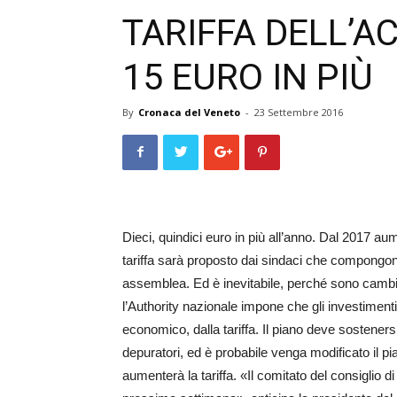
TARIFFA DELL’A
15 EURO IN PIÙ
By
Cronaca del Veneto
-
23 Settembre 2016
Dieci, quindici euro in più all’anno. Dal 2017 aum
tariffa sarà proposto dai sindaci che compongono 
assemblea. Ed è inevitabile, perché sono cambi
l’Authority nazionale impone che gli investimenti 
economico, dalla tariffa. Il piano deve sosteners
depuratori, ed è probabile venga modificato il p
aumenterà la tariffa. «Il comitato del consiglio di