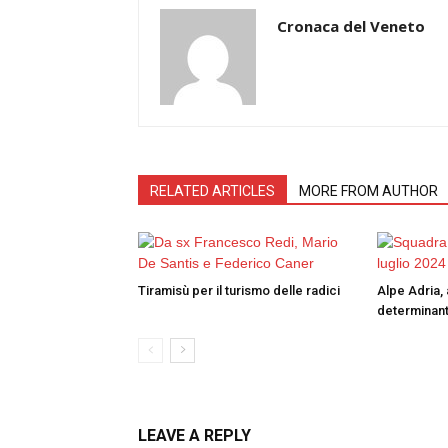
Cronaca del Veneto
RELATED ARTICLES
MORE FROM AUTHOR
Tiramisù per il turismo delle radici
Alpe Adria, 
determinant
LEAVE A REPLY