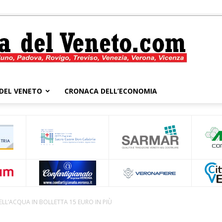
DEL VENETO
CRONACA DELL’ECONOMIA
Cronaca
del
ELL’ACQUA IN BOLLETTA 15 EURO IN PIÙ