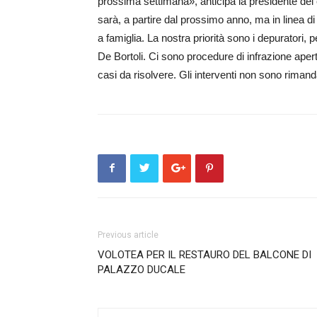
prossima settimana», anticipa la presidente del
sarà, a partire dal prossimo anno, ma in linea d
a famiglia. La nostra priorità sono i depuratori
De Bortoli. Ci sono procedure di infrazione aper
casi da risolvere. Gli interventi non sono rimanda
Previous article
VOLOTEA PER IL RESTAURO DEL BALCONE DI
PALAZZO DUCALE