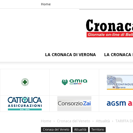
Home
LA CRONACA DI VERONA
LA CRONACA 
Home
Cronaca del Veneto
Attualità
TARIFFA D
Cronaca del Veneto
Attualità
Territorio