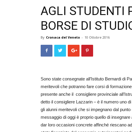
AGLI STUDENTI 
BORSE DI STUDI
By
Cronaca del Veneto
-
10 Ottobre 2016
Sono state consegnate all’­Istituto Bernardi di P
meritevoli che potranno fare c­o­rsi di formazione 
presente anche il c­­­­­­­­­­­o­­nsigliere provinciale a
detto il consigliere Lazzarin – è il numero uno 
gli alunni meritevoli che si impegnano dal punto 
messaggio di oggi è proprio quello di insegnare 
dar loro occasioni concrete affinché riescano ad