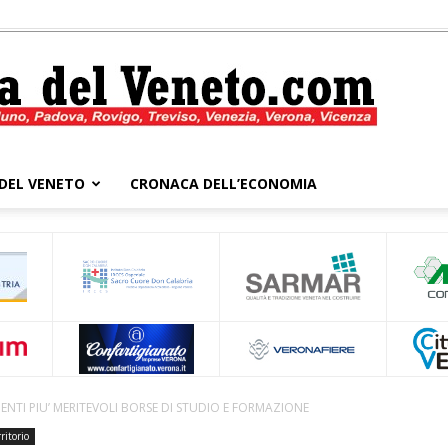
DEL VENETO
CRONACA DELL’ECONOMIA
Cronaca
del
ENTI PIU’ MERITEVOLI BORSE DI STUDIO E FORMAZIONE
ritorio