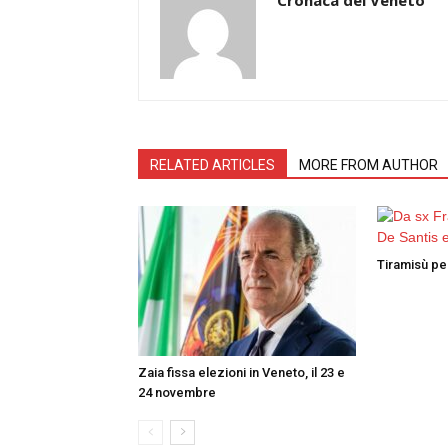
RELATED ARTICLES
MORE FROM AUTHOR
Tiramisù per
Zaia fissa elezioni in Veneto, il 23 e
24 novembre