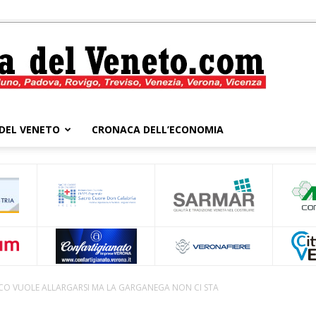
DEL VENETO
CRONACA DELL’ECONOMIA
Cronaca
del
CCO VUOLE ALLARGARSI MA LA GARGANEGA NON CI STA