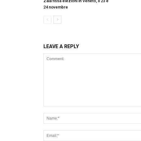
Zaia fissa elezioni in Veneto, il 23 e
24 novembre
LEAVE A REPLY