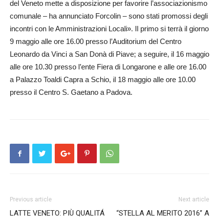
del Veneto mette a disposizione per favorire l’associazionismo
comunale – ha annunciato Forcolin – sono stati promossi degli
incontri con le Amministrazioni Locali». Il primo si terrà il giorno
9 maggio alle ore 16.00 presso l’Auditorium del Centro
Leonardo da Vinci a San Donà di Piave; a seguire, il 16 maggio
alle ore 10.30 presso l’ente Fiera di Longarone e alle ore 16.00
a Palazzo Toaldi Capra a Schio, il 18 maggio alle ore 10.00
presso il Centro S. Gaetano a Padova.
Previous article
Next article
LATTE VENETO: PIÙ QUALITÁ
“STELLA AL MERITO 2016” A