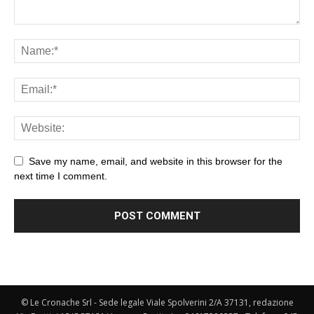
Save my name, email, and website in this browser for the
next time I comment.
© Le Cronache Srl - Sede legale Viale Spolverini 2/A 37131, redazione