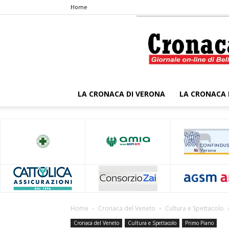
Home
LA CRONACA DI VERONA
LA CRONACA 
Home
Cronaca del Veneto
Cultura e Spettacolo
Cronaca del Veneto
Cultura e Spettacolo
Primo Piano