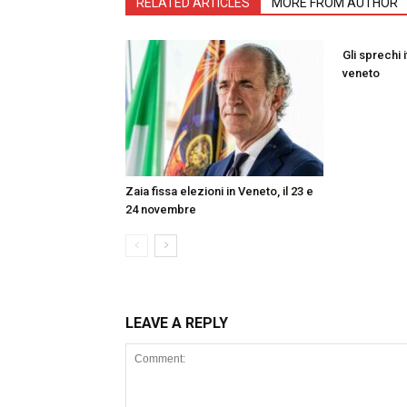
RELATED ARTICLES
MORE FROM AUTHOR
Gli sprechi i
veneto
Zaia fissa elezioni in Veneto, il 23 e
24 novembre
LEAVE A REPLY