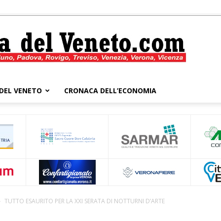
DEL VENETO
CRONACA DELL’ECONOMIA
Cronaca
del
TUTTO ESAURITO PER LA XXI SERATA DI NOTTURNI D’ARTE