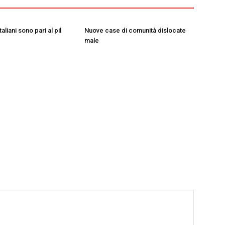
taliani sono pari al pil
Nuove case di comunità dislocate
male