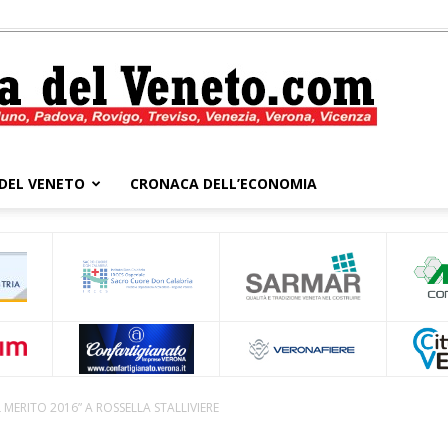
DEL VENETO
CRONACA DELL’ECONOMIA
Cronaca
del
L MERITO 2016” A ROSSELLA STALLIVIERE