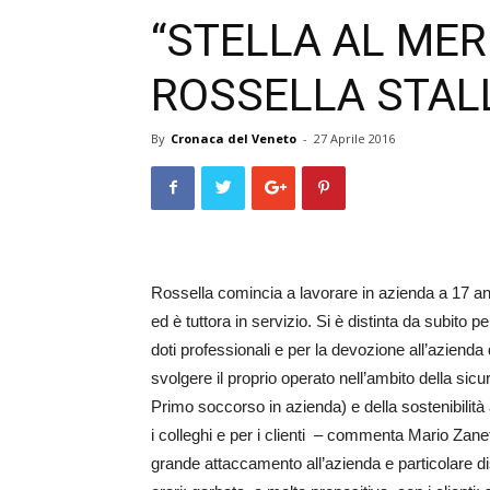
“STELLA AL MER
ROSSELLA STALL
By
Cronaca del Veneto
-
27 Aprile 2016
Rossella comincia a lavorare in azienda a 17 an
ed è tuttora in servizio. Si è distinta da subito
doti professionali e per la devozione all’azien
svolgere il proprio operato nell’ambito della sic
Primo soccorso in azienda) e della sostenibilità
i colleghi e per i clienti – commenta Mario Zanett
grande attaccamento all’azienda e particolare dispo