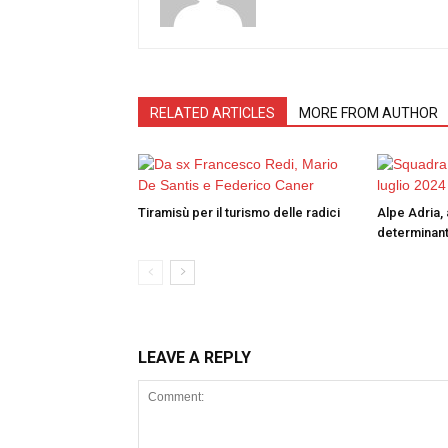
RELATED ARTICLES
MORE FROM AUTHOR
Tiramisù per il turismo delle radici
Alpe Adria, 
determinant
LEAVE A REPLY