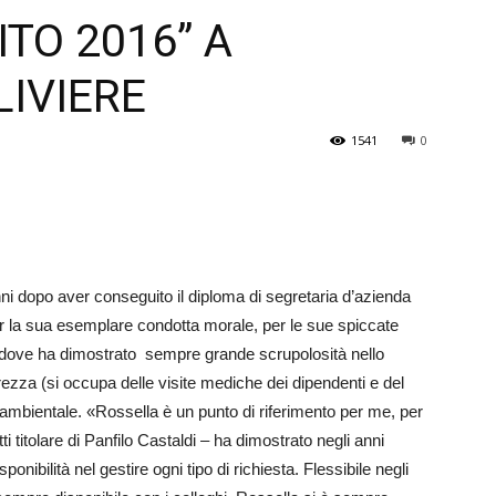
ITO 2016” A
Veneto
IVIERE
1541
0
ni dopo aver conseguito il diploma di segretaria d’azienda
 per la sua esemplare condotta morale, per le sue spiccate
da dove ha dimostrato sempre grande scrupolosità nello
urezza (si occupa delle visite mediche dei dipendenti e del
 ambientale. «Rossella è un punto di riferimento per me, per
i titolare di Panfilo Castaldi – ha dimostrato negli anni
nibilità nel gestire ogni tipo di richiesta. Flessibile negli