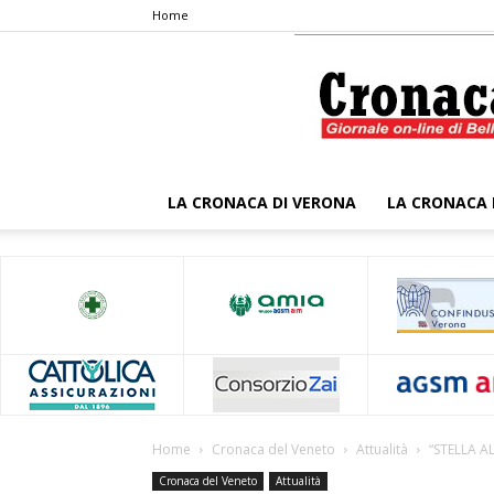
Home
LA CRONACA DI VERONA
LA CRONACA 
Home
Cronaca del Veneto
Attualità
“STELLA A
Cronaca del Veneto
Attualità