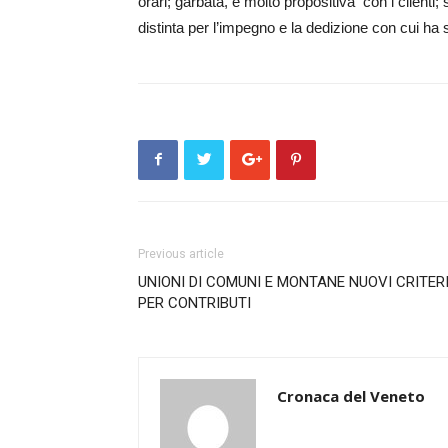
orari; garbata, e molto propositiva con i clienti
distinta per l’impegno e la dedizione con cui ha s
Previous article
UNIONI DI COMUNI E MONTANE NUOVI CRITER
PER CONTRIBUTI
Cronaca del Veneto