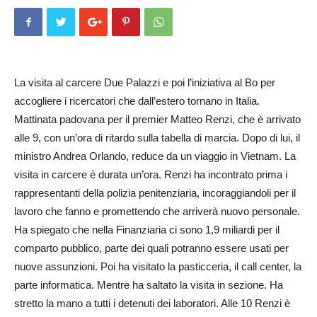
La visita al carcere Due Palazzi e poi l’iniziativa al Bo per
accogliere i ricercatori che dall’estero tornano in It­alia.
Mattinata padovana per il premier Matteo Renzi, che è arrivato
alle 9, con un’ora di ritardo sulla tabella di marcia. Dopo di lui, il
ministro Andrea Orlando, reduce da un viaggio in Vietnam. La
visita in carcere è durata un’ora. Renzi ha incontrato prima i
rappresentanti della polizia penitenziaria, incoraggiandoli per il
lavoro che fanno e promettendo che arriverà nuovo personale.
Ha spiegato che nella Fin­an­ziaria ci sono 1,9 miliardi per il
comparto pubblico, parte dei quali potranno essere usati per
nuove assunzioni. Poi ha visitato la pasticceria, il call center, la
parte informatica. Mentre ha saltato la visita in sezione. Ha
stretto la mano a tutti i detenuti dei laboratori. Alle 10 Renzi è