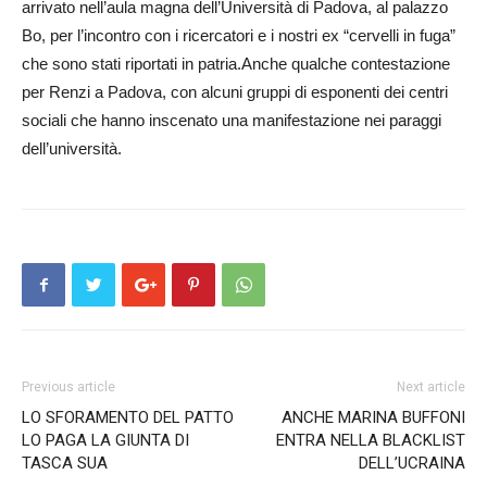
arrivato nell’aula magna del­l’­Università di Padova, al palazzo
Bo, per l’incontro con i ricercatori e i nostri ex “cervelli in fuga”
che sono stati riportati in patria.Anche qualche contestazione
per Renzi a Padova, con alcuni gruppi di esponenti dei centri
sociali che hanno inscenato una manifestazione nei par­aggi
dell’università.
Previous article
Next article
LO SFORAMENTO DEL PATTO
ANCHE MARINA BUFFONI
LO PAGA LA GIUNTA DI
ENTRA NELLA BLACKLIST
TASCA SUA
DELL’UCRAINA