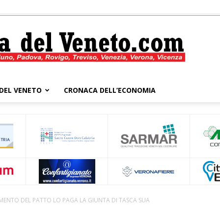
DEL VENETO
CRONACA DELL’ECONOMIA
Cronaca
del
MENTO DEL PATTO LO PAGA LA GIUNTA DI TASCA SUA