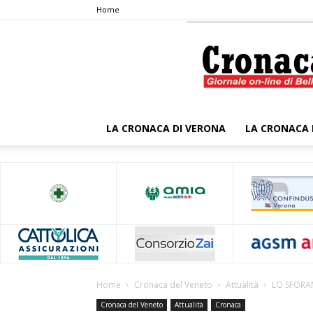
Home
LA CRONACA DI VERONA
LA CRONACA 
Home
Cronaca del Veneto
Attualità
LO SFORA
Cronaca del Veneto
Attualità
Cronaca