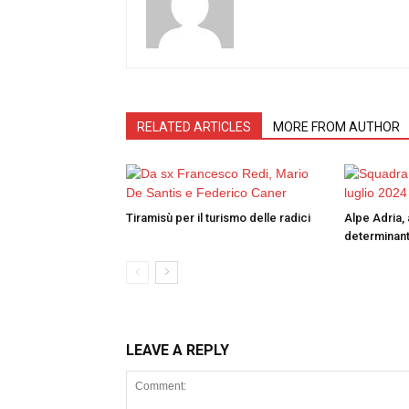
RELATED ARTICLES
MORE FROM AUTHOR
Tiramisù per il turismo delle radici
Alpe Adria, 
determinant
LEAVE A REPLY