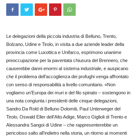
Le delegazioni della piccola industria di Belluno, Trento,
Bolzano, Udine e Tirolo, in visita a due aziende leader della
provincia come Luxottica e Unifarco, esprimono unanime
preoccupazione per la paventata chiusura del Brennero, che
causerebbe danni enormi al sistema industriale, e auspicano
che il problema dell’accoglienza dei profughi venga affrontato
con senso di responsabilità a livello comunitario. «Non
vogliamo un’Europa dei muri e del filo spinato – sostengono in
una nota congiunta i presidenti delle cinque delegazioni,
Sandro Da Rold di Belluno Dolomiti, Paul Unterweger del
Tirolo, Oswald Eller dell’Alto Adige, Marco Giglioli di Trento e
Alessandra Sangoi di Udine – che rappresenterebbe un
pericoloso salto all’indietro nella storia, un ritorno ai momenti