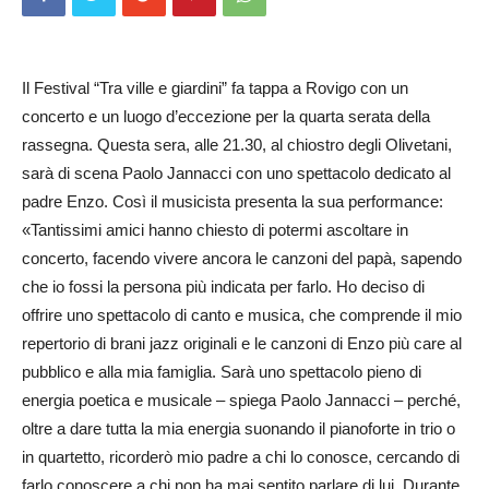
Il Festival “Tra ville e giardini” fa tappa a Rovigo con un
concerto e un luogo d’eccezione per la quarta serata della
rassegna. Questa sera, alle 21.30, al chiostro degli Olivetani,
sarà di scena Paolo Jannacci con uno spettacolo dedicato al
padre Enzo. Così il musicista presenta la sua performance:
«Tantissimi amici hanno chiesto di potermi ascoltare in
concerto, facendo vivere ancora le canzoni del papà, sapendo
che io fossi la persona più indicata per farlo. Ho deciso di
offrire uno spettacolo di canto e musica, che comprende il mio
repertorio di brani jazz originali e le canzoni di Enzo più care al
pubblico e alla mia famiglia. Sarà uno spettacolo pieno di
energia poetica e musicale – spiega Paolo Jannacci – perché,
oltre a dare tutta la mia energia suonando il pianoforte in trio o
in quartetto, ricorderò mio padre a chi lo conosce, cercando di
farlo conoscere a chi non ha mai sentito parlare di lui. Durante