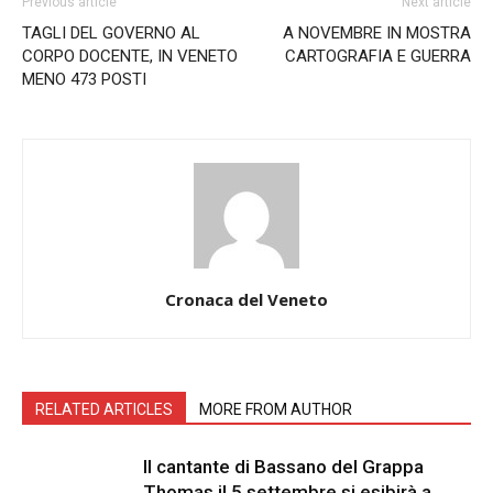
Previous article
Next article
TAGLI DEL GOVERNO AL
A NOVEMBRE IN MOSTRA
CORPO DOCENTE, IN VENETO
CARTOGRAFIA E GUERRA
MENO 473 POSTI
Cronaca del Veneto
RELATED ARTICLES
MORE FROM AUTHOR
Il cantante di Bassano del Grappa
Thomas il 5 settembre si esibirà a