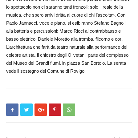
lo spettacolo non ci saranno tanti fronzoli; solo il reale della
musica, che spero arrivi dritta al cuore di chi l’ascolta». Con
Paolo Jannacci, voce e piano, si esibiranno Stefano Bagnoli
alla batteria e percussioni; Marco Ricci al contrabbasso e
basso elettrico; Da­niele Moretto alla tromba, flicorno e cori.
L’architettura che farà da teatro naturale alla performance del
celebre artista, il chiostro degli Olivetani, parte del complesso
del Museo dei Grandi fiumi, in piazza San Bortolo. La serata
vede il sostegno del Comune di Rovigo.