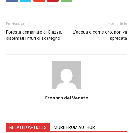
Previous article
Next article
Foresta demaniale di Giazza,
L’acqua è come oro, non va
sistemati i muri di sostegno
sprecata
Cronaca del Veneto
RELATED ARTICLES
MORE FROM AUTHOR