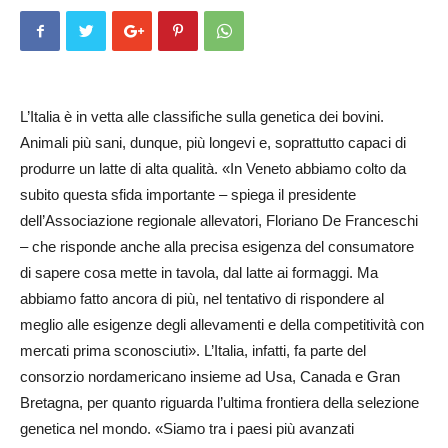
L’Italia è in vetta alle classifiche sulla genetica dei bovini.
Animali più sani, dunque, più longevi e, soprattutto capaci di
produrre un latte di alta qualità. «In Veneto abbiamo colto da
subito questa sfida importante – spiega il presidente
dell’Associazione regionale allevatori, Floriano De Frances­chi
– che risponde anche alla precisa esigenza del consumatore
di sapere cosa mette in tavola, dal latte ai formaggi. Ma
abbiamo fatto ancora di più, nel tentativo di rispondere al
meglio alle esigenze degli allevamenti e della competitività con
mercati prima sconosciuti». L’Italia, infatti, fa parte del
consorzio nordamericano insieme ad Usa, Canada e Gran
Bretagna, per quanto riguarda l’ultima frontiera della selezione
genetica nel mondo. «Siamo tra i paesi più avanzati