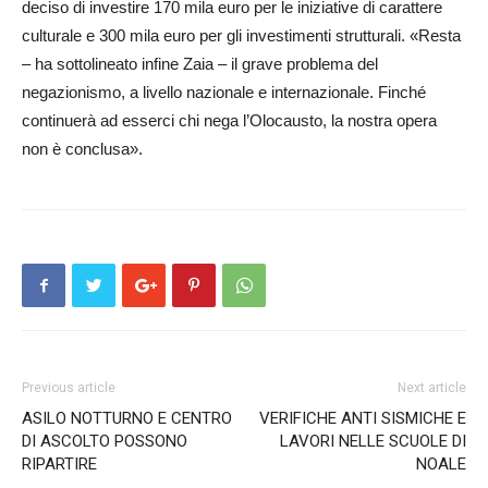
deciso di investire 170 mila euro per le iniziative di carattere
culturale e 300 mila euro per gli investimenti strutturali. «Resta
– ha sottolineato infine Zaia – il grave problema del
negazionismo, a livello nazionale e internazionale. Finché
continuerà ad esserci chi nega l’Olocaus­to, la nostra opera
non è conclusa».
Previous article
Next article
ASILO NOTTURNO E CENTRO
VERIFICHE ANTI SISMICHE E
DI ASCOLTO POSSONO
LAVORI NELLE SCUOLE DI
RIPARTIRE
NOALE