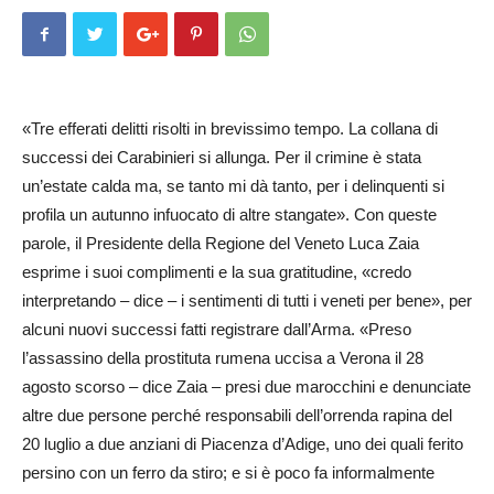
«Tre efferati delitti risolti in brevissimo tempo. La collana di
successi dei Carabinieri si allunga. Per il crimine è stata
un’estate calda ma, se tanto mi dà tanto, per i delinquenti si
profila un autunno infuocato di altre stangate». Con queste
parole, il Presidente della Regione del Veneto Luca Zaia
esprime i suoi complimenti e la sua gratitudine, «credo
interpretando – dice – i sentimenti di tutti i veneti per bene», per
alcuni nuovi successi fatti registrare dall’Arma. «Preso
l’assassino della prostituta rumena uccisa a Verona il 28
agosto scorso – dice Zaia – presi due marocchini e denunciate
altre due persone perché responsabili dell’orrenda rapina del
20 luglio a due anziani di Piacenza d’Adige, uno dei quali ferito
persino con un ferro da stiro; e si è poco fa informalmente