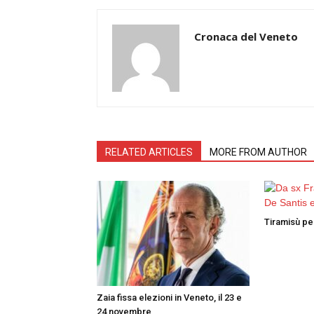
Cronaca del Veneto
RELATED ARTICLES
MORE FROM AUTHOR
Tiramisù per
Zaia fissa elezioni in Veneto, il 23 e
24 novembre