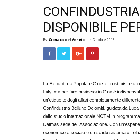
CONFINDUSTRIA
DISPONIBILE PE
By
Cronaca del Veneto
-
4 Ottobre 2016
La Repubblica Popolare Cinese costituisce un me
Italy, ma per fare business in Cina è indispensab
un’etiquette degli affari completamente differen
Confindustria Belluno Dolomiti, guidata da Luca
dello studio internazionale NCTM in programma p
Dalmas sede dell’Associazione. Con un’esperie
economico e sociale e un solido sistema di rela