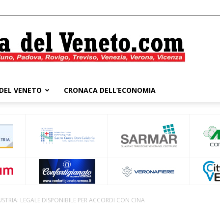
DEL VENETO
CRONACA DELL’ECONOMIA
Cronaca
del
TRIA: LEGALE DISPONIBILE PER ACCORDI CON CINA