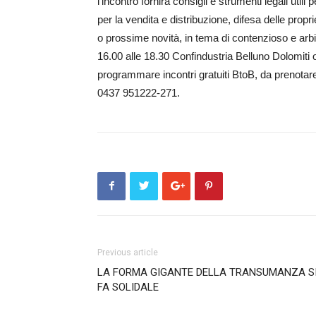
l’incontro fornirà consigli e strumenti legali uti
per la vendita e distribuzione, difesa delle propri
o prossime novità, in tema di contenzioso e arbit
16.00 alle 18.30 Confindustria Belluno Dolomiti of
programmare incontri gratuiti BtoB, da prenotare
0437 951222-271.
Previous article
LA FORMA GIGANTE DELLA TRANSUMANZA S
FA SOLIDALE