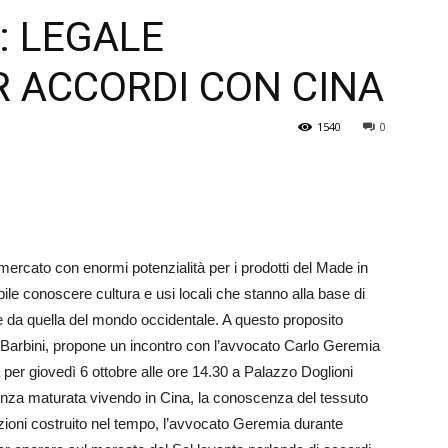
: LEGALE
Veneto
R ACCORDI CON CINA
1540
0
rcato con enormi potenzialità per i prodotti del Made in
ile conoscere cultura e usi locali che stanno alla base di
te da quella del mondo occidentale. A questo proposito
 Barbini, propone un incontro con l’avvocato Carlo Geremia
er giovedì 6 ottobre alle ore 14.30 a Palazzo Doglioni
nza maturata vivendo in Cina, la conoscenza del tessuto
zioni costruito nel tempo, l’avvocato Geremia durante