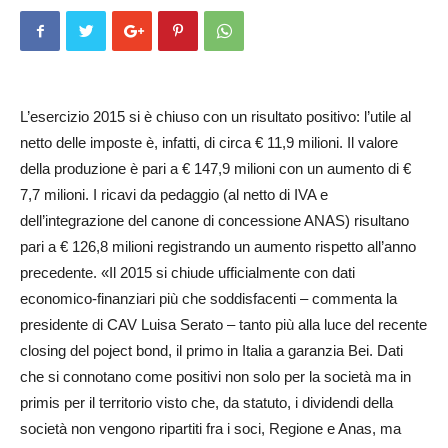
L’esercizio 2015 si è chiuso con un risultato positivo: l’utile al
netto delle imposte è, infatti, di circa € 11,9 milioni. Il valore
della produzione è pari a € 147,9 milioni con un aumento di €
7,7 milioni. I ricavi da pedaggio (al netto di IVA e
dell’integrazione del canone di concessione ANAS) risultano
pari a € 126,8 milioni registrando un aumento rispetto all’anno
precedente. «Il 2015 si chiude ufficialmente con dati
economico-finanziari più che soddisfacenti – commenta la
presidente di CAV Luisa Serato – tanto più alla luce del recente
closing del poject bond, il primo in Italia a garanzia Bei. Dati
che si connotano come positivi non solo per la società ma in
primis per il territorio visto che, da statuto, i dividendi della
società non vengono ripartiti fra i soci, Regione e Anas, ma