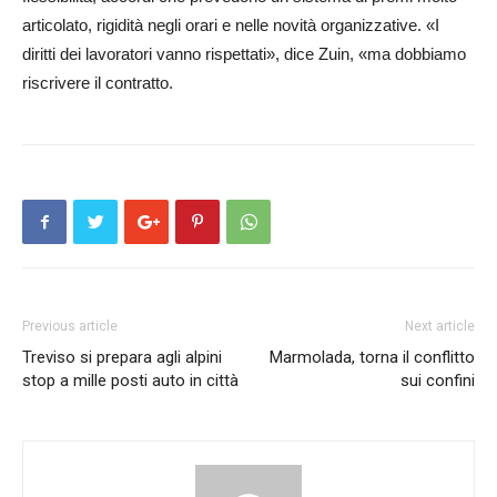
articolato, rigidità negli orari e nelle novità organizzative. «I
diritti dei lavoratori vanno rispettati», dice Zuin, «ma dobbiamo
riscrivere il contratto.
Previous article
Next article
Treviso si prepara agli alpini
Marmolada, torna il conflitto
stop a mille posti auto in città
sui confini