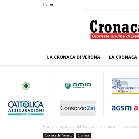
Home
LA CRONACA DI VERONA
LA CRONACA 
Home
Cronaca del Veneto
Cronaca
Treviso si 
Cronaca del Veneto
Cronaca