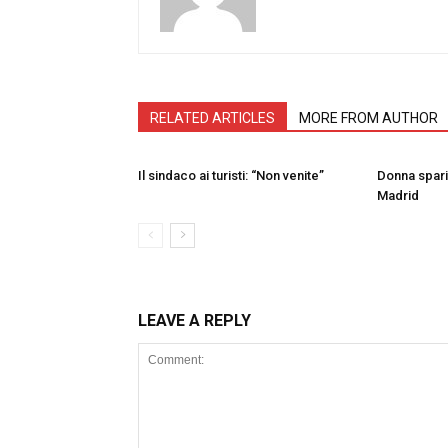
RELATED ARTICLES
MORE FROM AUTHOR
Il sindaco ai turisti: “Non venite”
Donna sparit
Madrid
LEAVE A REPLY