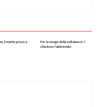
a, il marito preso a
Per la strage della solfatara in 7
chiedono l’abbreviato