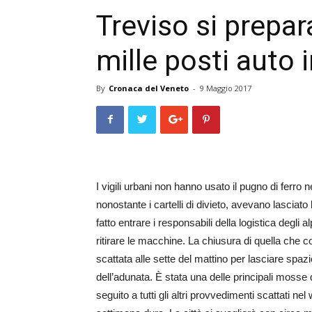
Treviso si prepara
mille posti auto i
By
Cronaca del Veneto
-
9 Maggio 2017
I vigili urbani non hanno usato il pugno di ferro n
nonostante i cartelli di divieto, avevano lasciat
fatto entrare i responsabili della logistica degli
ritirare le macchine. La chiusura di quella che co
scattata alle sette del mattino per lasciare spazi
dell’adunata. È stata una delle principali mosse d
seguito a tutti gli altri provvedimenti scattati n