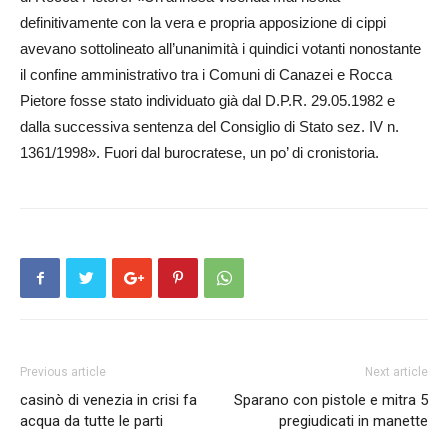
definitivamente con la vera e propria apposizione di cippi
avevano sottolineato all’unanimità i quindici votanti nonostante
il confine amministrativo tra i Comuni di Canazei e Rocca
Pietore fosse stato individuato già dal D.P.R. 29.05.1982 e
dalla successiva sentenza del Consiglio di Stato sez. IV n.
1361/1998». Fuori dal burocratese, un po’ di cronistoria.
Previous article
Next article
casinò di venezia in crisi fa
Sparano con pistole e mitra 5
acqua da tutte le parti
pregiudicati in manette