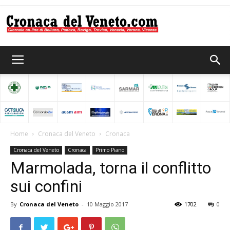
Cronaca
del
Home
Cronaca del Veneto
Cronaca
Cronaca del Veneto
Cronaca
Primo Piano
Veneto
Marmolada, torna il conflitto
sui confini
By
Cronaca del Veneto
-
10 Maggio 2017
1702
0