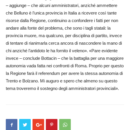
– aggiunge – che alcuni amministratori, an­ziché ammettere
che Belluno è l’u­nica provincia in Italia a ricevere così tante
risorse dalla Regione, continuino a confondere i fatti per non
andare alla fonte del problema, che sono i tagli statali: la
provincia muore, ma qualcuno, per disciplina di partito, invece
di tentare di rianimarla cerca ancora di nascondere la mano di
chi anziché l’antidoto le ha fornito il veleno». «Pare evidente
invece – conclude Bottacin – che la battaglia per una maggiore
autonomia vada fatta nei confronti di Roma. Proprio per questo
la Regione farà il referendum per avere la stessa autonomia di
Trento e Bolzano. Mi auguro e spero che almeno su questo
tema troveremo il sostegno degli amministratori provinciali».