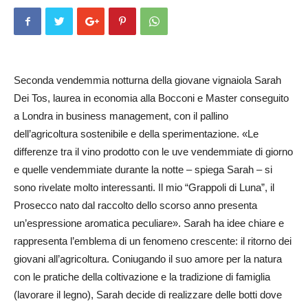
Seconda vendemmia notturna della giovane vignaiola Sarah
Dei Tos, laurea in economia alla Bocconi e Master conseguito
a Londra in business management, con il pallino
dell’agricoltura sostenibile e della sperimentazione. «Le
differenze tra il vino prodotto con le uve vendemmiate di giorno
e quelle vendemmiate du­rante la notte – spie­ga Sa­rah – si
sono rivelate molto interessanti. Il mio “Grap­poli di Luna”, il
Prosecco nato dal raccolto dello scorso anno presenta
un’espres­sione aromatica peculiare». Sarah ha idee chiare e
rappresenta l’emblema di un fenomeno crescente: il ritorno dei
giovani all’agricoltura. Coniugan­do il suo amore per la natura
con le pratiche della coltivazione e la tradizione di famiglia
(lavorare il legno), Sarah decide di realizzare delle botti dove