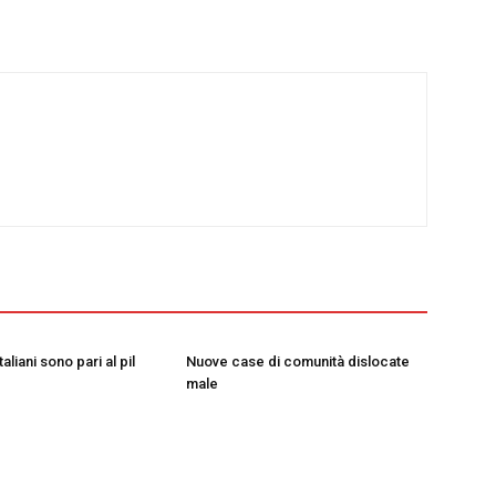
taliani sono pari al pil
Nuove case di comunità dislocate
male