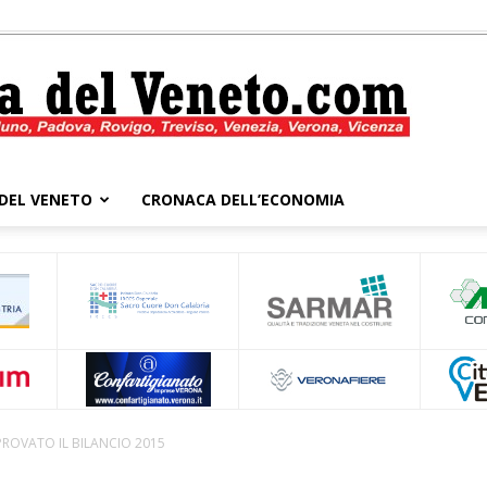
DEL VENETO
CRONACA DELL’ECONOMIA
Cronaca
del
PROVATO IL BILANCIO 2015