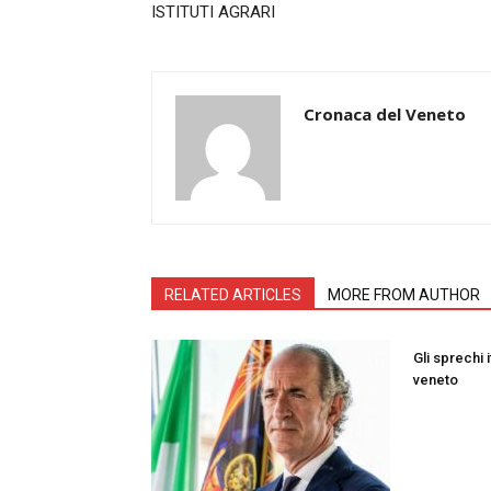
ISTITUTI AGRARI
Cronaca del Veneto
RELATED ARTICLES
MORE FROM AUTHOR
Gli sprechi i
veneto