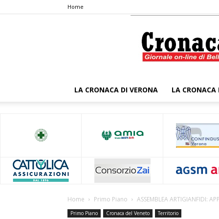
Home
LA CRONACA DI VERONA
LA CRONACA 
Home
Primo Piano
ASSEMBLEA ARTIGIANFIDI: AP
Primo Piano
Cronaca del Veneto
Territorio