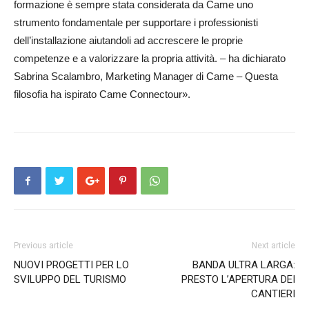
formazione è sempre stata considerata da Came uno
strumento fondamentale per supportare i professionisti
dell’installazione aiutandoli ad accrescere le proprie
competenze e a valorizzare la propria attività.­ – ha dichiarato
Sabrina Scalambro, Marketing Manager di Came – Questa
filosofia ha ispirato Came Connec­tour».
Previous article
Next article
NUOVI PROGETTI PER LO
BANDA ULTRA LARGA:
SVILUPPO DEL TURISMO
PRESTO L’APERTURA DEI
CANTIERI