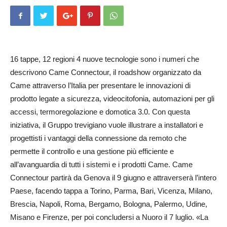
16 tappe, 12 regioni 4 nuove tecnologie sono i numeri che
descrivono Came Connectour, il roadshow organizzato da
Came attraverso l’Italia per presentare le innovazioni di
prodotto legate a sicurezza, videocitofonia, automazioni per gli
accessi, termoregolazione e domotica 3.0. Con questa
iniziativa, il Gruppo trevigiano vuole illustrare a installatori e
progettisti i vantaggi della connessione da remoto che
permette il controllo e una gestione più efficiente e
all’avanguardia di tutti i sistemi e i prodotti Came. Came
Connectour partirà da Genova il 9 giugno e attraverserà l’intero
Pa­ese, facendo tappa a Torino, Par­ma, Bari, Vicenza, Milano,
Bre­scia, Napoli, Roma, Bergamo, Bo­lo­gna, Palermo, Udine,
Mi­sano e Firenze, per poi concludersi a Nuoro il 7 luglio. «La