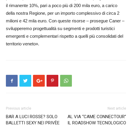
il rimanente 10%, pari a poco più di 200 mila euro, a carico
della nostra Regione, per un importo complessivo di circa 2
milioni e 42 mila euro. Con queste risorse – prosegue Caner –
svilupperemo progettualità su segmenti e prodotti turistici
emergenti e complementari rispetto a quelli più consolidati del
territorio veneto».
Previous article
Next article
BAR A LUCI ROSSE? SOLO
AL VIA “CAME CONNECTOUR”
BALLETTI SEXY NEI PRIVÈE
IL ROADSHOW TECNOLOGICO