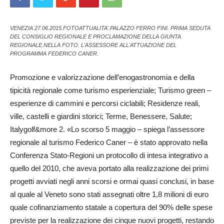
VENEZIA 27.06.2015.FOTOATTUALITA'.PALAZZO FERRO FINI. PRIMA SEDUTA
DEL CONSIGLIO REGIONALE E PROCLAMAZIONE DELLA GIUNTA
REGIONALE.NELLA FOTO. L'ASSESSORE ALL'ATTUAZIONE DEL
PROGRAMMA FEDERICO CANER.
Promozione e valorizzazione dell’enogastronomia e della
tipicità regionale come turismo esperienziale; Turismo green –
esperienze di cammini e percorsi ciclabili; Residenze reali,
ville, castelli e giardini storici; Terme, Benessere, Salute;
Italygolf&more 2. «Lo scorso 5 maggio – spiega l’assessore
regionale al turismo Federico Caner – è stato approvato nella
Conferenza Stato-Regioni un protocollo di intesa integrativo a
quello del 2010, che aveva portato alla realizzazione dei primi
progetti avviati negli anni scorsi e ormai quasi conclusi, in base
al quale al Veneto sono stati assegnati oltre 1,8 milioni di euro
quale cofinanziamento statale a copertura del 90% delle spese
previste per la realizzazione dei cinque nuovi progetti, restando