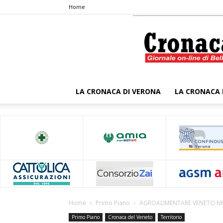
Home
LA CRONACA DI VERONA
LA CRONACA 
Home
Primo Piano
AGROALIMENTARE VENETO NE
Primo Piano
Cronaca del Veneto
Territorio