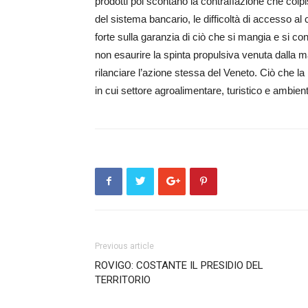
prodotti poi scontano la contraffazione che colpis
del sistema bancario, le difficoltà di accesso al 
forte sulla garanzia di ciò che si mangia e si co
non esaurire la spinta propulsiva venuta dalla m
rilanciare l’azione stessa del Veneto. Ciò che la 
in cui settore agroalimentare, turistico e ambien
Previous article
ROVIGO: COSTANTE IL PRESIDIO DEL
TERRITORIO