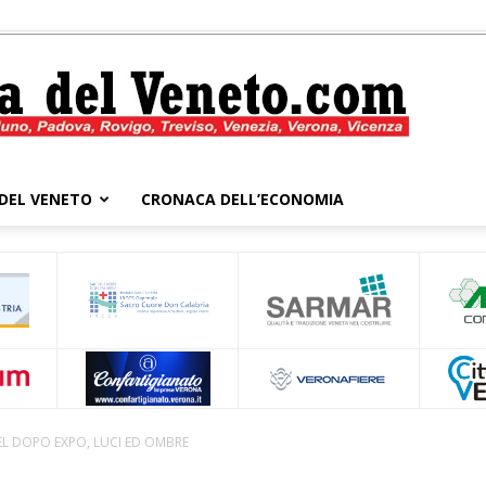
DEL VENETO
CRONACA DELL’ECONOMIA
Cronaca
del
L DOPO EXPO, LUCI ED OMBRE