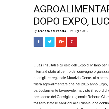
AGROALIMENTAR
DOPO EXPO, LUC
By
Cronaca del Veneto
-
19 Luglio 2016
Quali i risultati e gli esiti dell’Expo di Milano p
Il tema è stato al centro del convegno organizza
consigliere regionale Mauri­zio Conte. «Lo scenari
filiera agro-alimentare che nel 2015 anno Expo,
particolarmente favorevole, ha visto il record di e
presidente del Consiglio regionale Roberto Ciam­b
fossero state le sanzioni alla Russia, che conti