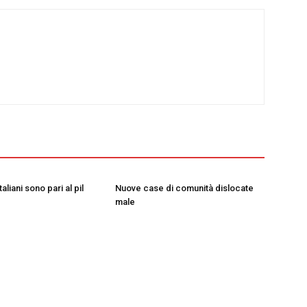
taliani sono pari al pil
Nuove case di comunità dislocate
male