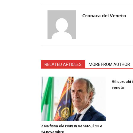
Cronaca del Veneto
RELATED ARTICLES
MORE FROM AUTHOR
Gli sprechi i
veneto
Zaia fissa elezioni in Veneto, il 23 e
24 novembre