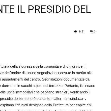
TE IL PRESIDIO DEL
Veneto
1451
0
a tutela della sicurezza della comunità e di chi ci vive. Il
dell’ordine di alcune segnalazioni ricevute in merito alla
in appartamenti del centro. Segnalazioni documentate da
 dormono in sacchi a pelo sul terrazzo. Pertanto, il sindaco
elle unità immobiliari che ospitano stranieri, verificando i
presidio del territorio è costante – afferma il sindaco -,
itano i rifugiati designati dalla Prefettura per capire chi