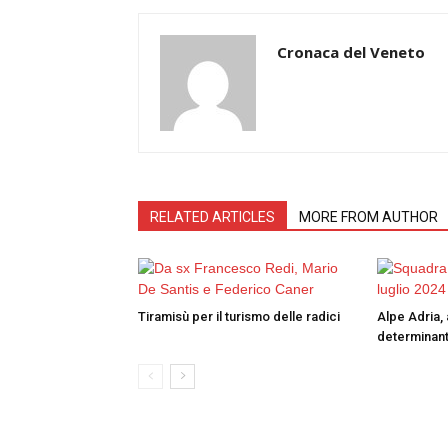
Cronaca del Veneto
RELATED ARTICLES
MORE FROM AUTHOR
Tiramisù per il turismo delle radici
Alpe Adria, 
determinant