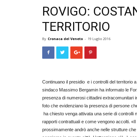
ROVIGO: COSTAN
TERRITORIO
By
Cronaca del Veneto
-
19 Luglio 2016
Continuano il presidio e i controlli del territorio 
sindaco Massimo Bergamin ha informato le Forze 
presenza di numerosi cittadini extracomunitari 
foto che evidenziano la presenza di persone che
ha chiesto venga attivata una serie di controlli n
rapporti contrattuali e come vengono accolti. «Il 
prossimamente andrò anche nelle strutture che osp