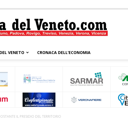
DEL VENETO
CRONACA DELL’ECONOMIA
Cronaca
del
OSTANTE IL PRESIDIO DEL TERRITORIO