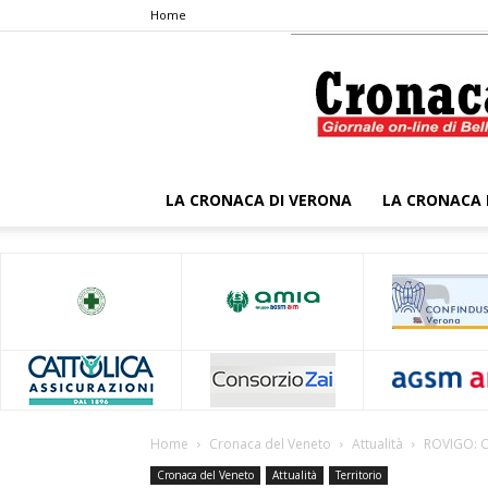
Home
LA CRONACA DI VERONA
LA CRONACA 
Home
Cronaca del Veneto
Attualità
ROVIGO: C
Cronaca del Veneto
Attualità
Territorio