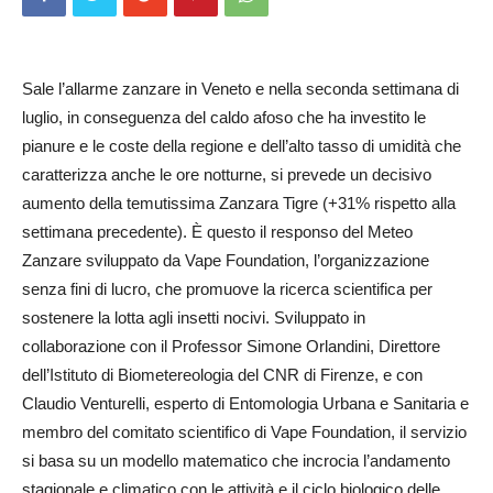
Sale l’allarme zanzare in Veneto e nella seconda settimana di
luglio, in conseguenza del caldo afoso che ha investito le
pianure e le coste della regione e dell’alto tasso di umidità che
caratterizza anche le ore notturne, si prevede un decisivo
aumento della temutissima Zanzara Tigre (+31% rispetto alla
settimana precedente). È questo il responso del Meteo
Zanzare sviluppato da Vape Foundation, l’organizzazione
senza fini di lucro, che promuove la ricerca scientifica per
sostenere la lotta agli insetti nocivi. Sviluppato in
collaborazione con il Professor Simone Orlan­dini, Direttore
dell’Istituto di Biome­tereologia del CNR di Firenze, e con
Claudio Venturelli, esperto di Entomologia Urbana e Sanitaria e
membro del comitato scientifico di Vape Foundation, il servizio
si basa su un modello matematico che incrocia l’andamento
stagionale e climatico con le attività e il ciclo biologico delle